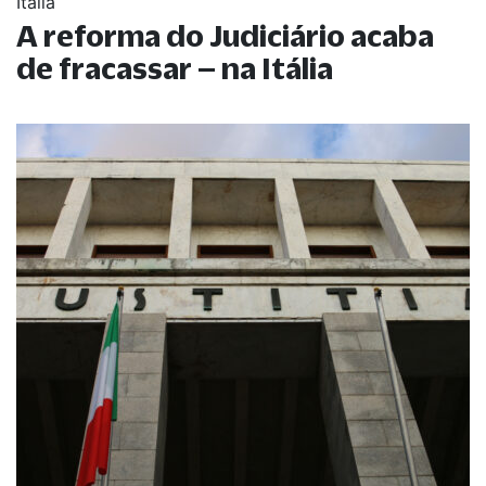
Itália
A reforma do Judiciário acaba
de fracassar – na Itália