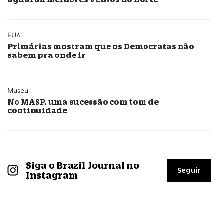
EUA
Primárias mostram que os Democratas não
sabem pra onde ir
Museu
No MASP, uma sucessão com tom de
continuidade
Siga o Brazil Journal no
Seguir
Instagram