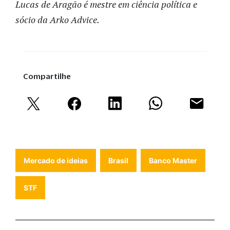
Lucas de Aragão é mestre em ciência política e
sócio da Arko Advice.
Compartilhe
Mercado de ideias
Brasil
Banco Master
STF