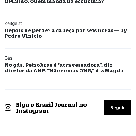
OPINIÃO. Quem manda na economia?
Zeitgeist
Depois de perder a cabeça por seis horas— by
Pedro Vinicio
Gás
No gás, Petrobras é “atravessadora”, diz
diretor da ANP. “Não somos ONG,” diz Magda
Siga o Brazil Journal no
Seguir
Instagram