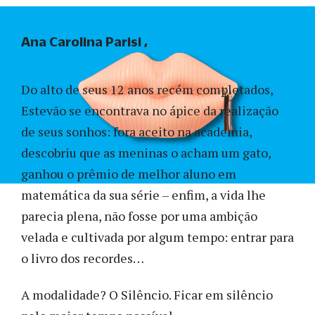
Ana Carolina Parisi
Do alto de seus 12 anos recém completados,
Estevão se encontrava no ápice da realização
de seus sonhos: fora aceito na academia,
descobriu que as meninas o acham um gato,
ganhou o prêmio de melhor aluno em
matemática da sua série – enfim, a vida lhe
parecia plena, não fosse por uma ambição
velada e cultivada por algum tempo: entrar para
o livro dos recordes…
A modalidade? O Silêncio. Ficar em silêncio