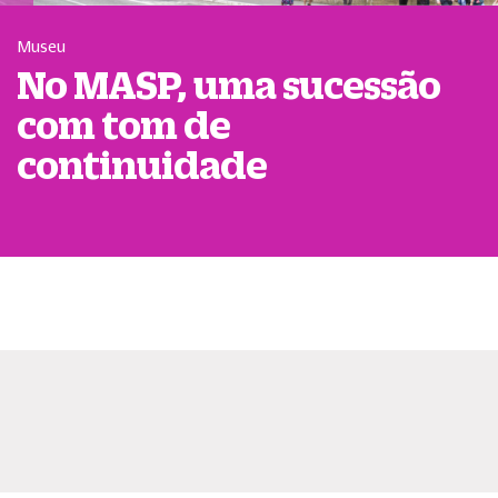
Museu
No MASP, uma sucessão
com tom de
continuidade