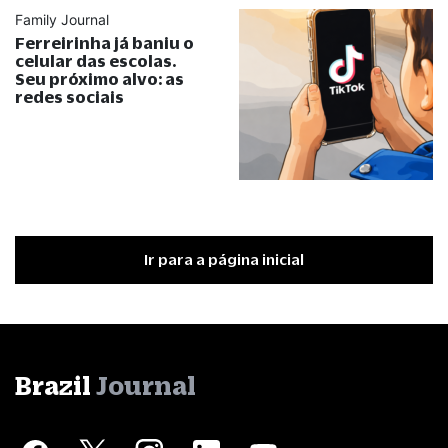
Family Journal
Ferreirinha já baniu o
celular das escolas.
Seu próximo alvo: as
redes sociais
Ir para a página inicial
Brazil
Journal