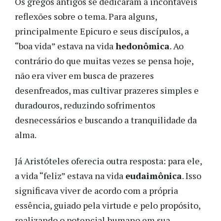
Os gregos antigos se dedicaram a incontáveis
reflexões sobre o tema. Para alguns,
principalmente Epicuro e seus discípulos, a
“boa vida” estava na vida
hedonômica
. Ao
contrário do que muitas vezes se pensa hoje,
não era viver em busca de prazeres
desenfreados, mas cultivar prazeres simples e
duradouros, reduzindo sofrimentos
desnecessários e buscando a tranquilidade da
alma.
Já Aristóteles oferecia outra resposta: para ele,
a vida “feliz” estava na vida
eudaimônica
. Isso
significava viver de acordo com a própria
essência, guiado pela virtude e pelo propósito,
realizando o potencial humano em sua