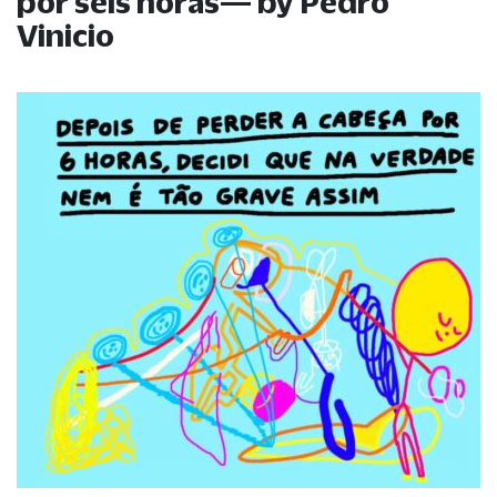
por seis horas— by Pedro
Vinicio