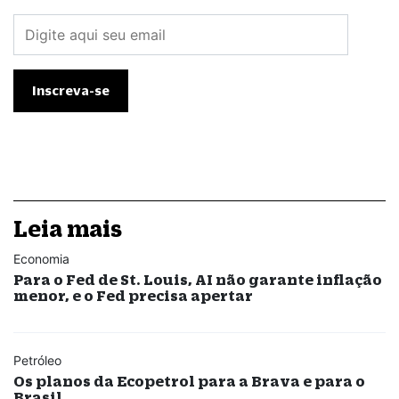
Leia mais
Economia
Para o Fed de St. Louis, AI não garante inflação
menor, e o Fed precisa apertar
Petróleo
Os planos da Ecopetrol para a Brava e para o
Brasil