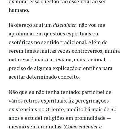
explorar essa questão tão essencial ao ser
humano.
Já ofereço aqui um
disclaimer
: não vou me
aprofundar em questões espirituais ou
esotéricas no sentido tradicional. Além de
serem temas muitas vezes controversos, minha
natureza é mais cartesiana, mais racional —
preciso de alguma explicação científica para
aceitar determinado conceito.
Não que eu não tenha tentado: participei de
vários retiros espirituais, fiz peregrinações
existenciais no Oriente, medito há mais de 30
anos e estudei religiões em profundidade —
mesmo sem crer nelas. (
Como entender a