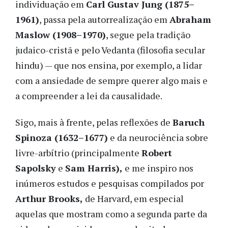
individuação em
Carl Gustav Jung (1875–
1961)
, passa pela autorrealização em
Abraham
Maslow (1908–1970)
, segue pela tradição
judaico-cristã e pelo Vedanta (filosofia secular
hindu) — que nos ensina, por exemplo, a lidar
com a ansiedade de sempre querer algo mais e
a compreender a lei da causalidade.
Sigo, mais à frente, pelas reflexões de
Baruch
Spinoza (1632–1677)
e da neurociência sobre
livre-arbítrio (principalmente
Robert
Sapolsky
e
Sam Harris),
e me inspiro nos
inúmeros estudos e pesquisas compilados por
Arthur Brooks,
de Harvard, em especial
aquelas que mostram como a segunda parte da