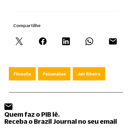
Compartilhe
Filosofia
Psicanálise
Jair Ribeiro
Quem faz o PIB lê.
Receba o Brazil Journal no seu email