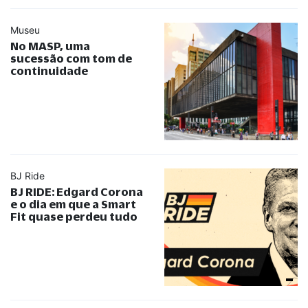
Museu
No MASP, uma
sucessão com tom de
continuidade
BJ Ride
BJ RIDE: Edgard Corona
e o dia em que a Smart
Fit quase perdeu tudo