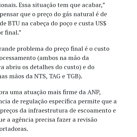
ionais. Essa situação tem que acabar,”
l pensar que o preço do gás natural é de
 de BTU na cabeça do poço e custa US$
 final.”
grande problema do preço final é o custo
rocessamento (ambos na mão da
a abriu os detalhes do custo) e do
(nas mãos da NTS, TAG e TGB).
bra uma atuação mais firme da ANP,
cia de regulação específica permite que a
 preços da infraestrutura de escoamento e
e a agência precisa fazer a revisão
portadoras.