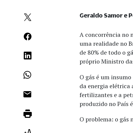
Geraldo Samor e 
A concorrência no m
uma realidade no Br
de 80% de todo o g
próprio Ministro da
O gás é um insumo 
da energia elétrica
fertilizantes e a p
produzido no País é
O problema: o gás 