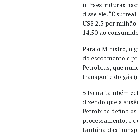
infraestruturas nac
disse ele. “É surrea
US$ 2,5 por milhão
14,50 ao consumidor
Para o Ministro, o 
do escoamento e p
Petrobras, que nunc
transporte do gás 
Silveira também co
dizendo que a ausên
Petrobras defina os
processamento, e qu
tarifária das trans