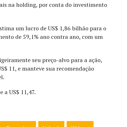
is na holding, por conta do investimento
stima um lucro de US$ 1,86 bilhão para o
mento de 59,1% ano contra ano, com um
igeiramente seu preço-alvo para a ação,
US$ 11, e manteve sua recomendação
el.
e a US$ 11,47.