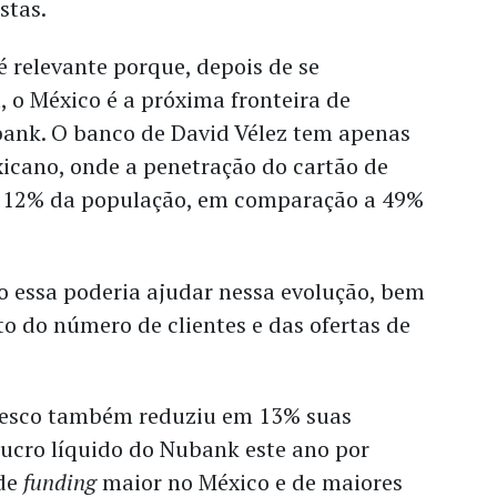
stas.
é relevante porque, depois de se
l, o México é a próxima fronteira de
ank. O banco de David Vélez tem apenas
cano, onde a penetração do cartão de
s 12% da população, em comparação a 49%
 essa poderia ajudar nessa evolução, bem
o do número de clientes e das ofertas de
adesco também reduziu em 13% suas
lucro líquido do Nubank este ano por
 de
funding
maior no México e de maiores