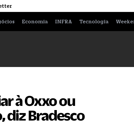
etter
ócios
Economia
INFRA
Tecnologia
Weeke
ar à Oxxo ou
 diz Bradesco