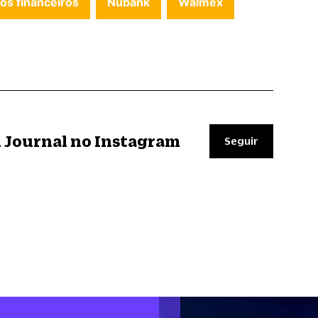
os financeiros
Nubank
Walmex
il Journal no Instagram
Seguir