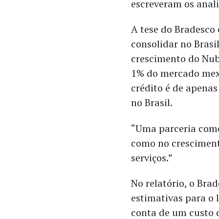
escreveram os anali
A tese do Bradesco 
consolidar no Brasi
crescimento do Nub
1% do mercado mexi
crédito é de apena
no Brasil.
“Uma parceria como
como no cresciment
serviços.”
No relatório, o Br
estimativas para o 
conta de um custo