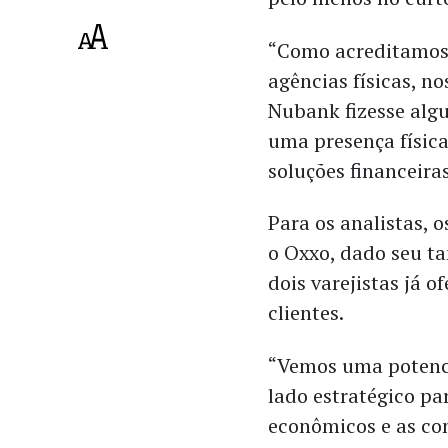
“Como acreditamos 
agências físicas, n
Nubank fizesse alg
uma presença física
soluções financeiras
Para os analistas, 
o Oxxo, dado seu ta
dois varejistas já o
clientes.
“Vemos uma potenci
lado estratégico pa
econômicos e as co