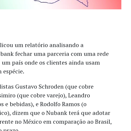
licou um relatório analisando a
ubank fechar uma parceria com uma rede
, um país onde os clientes ainda usam
 espécie.
alistas Gustavo Schroden (que cobre
simiro (que cobre varejo), Leandro
s e bebidas), e Rodolfo Ramos (o
ico), dizem que o Nubank terá que adotar
erente no México em comparação ao Brasil,
o prazo.