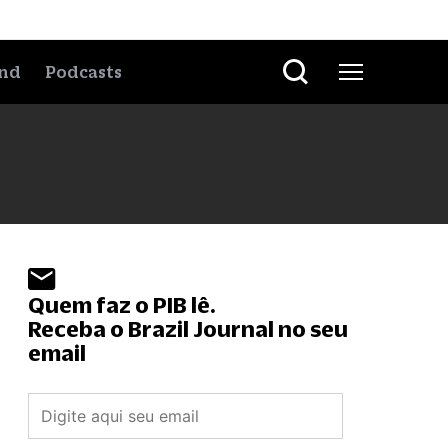
nd
Podcasts
Quem faz o PIB lê.
Receba o Brazil Journal no seu
email