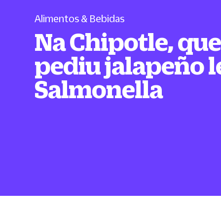
Alimentos & Bebidas
Na Chipotle, qu
pediu jalapeño 
Salmonella