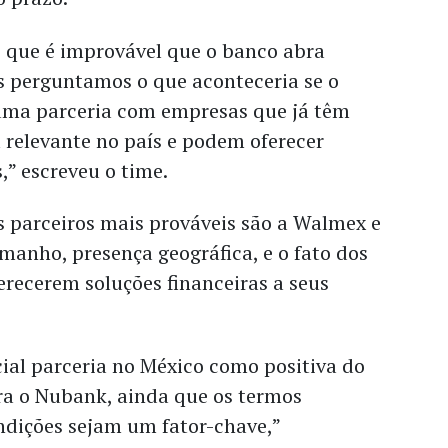
que é improvável que o banco abra
os perguntamos o que aconteceria se o
uma parceria com empresas que já têm
 relevante no país e podem oferecer
,” escreveu o time.
os parceiros mais prováveis são a Walmex e
manho, presença geográfica, e o fato dos
ferecerem soluções financeiras a seus
al parceria no México como positiva do
ra o Nubank, ainda que os termos
ndições sejam um fator-chave,”