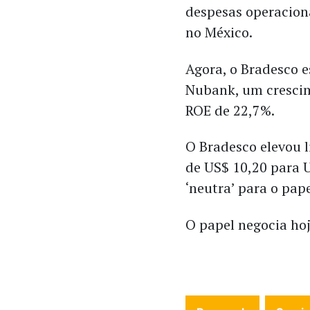
despesas operaciona
no México.
Agora, o Bradesco e
Nubank, um cresci
ROE de 22,7%.
O Bradesco elevou l
de US$ 10,20 para 
‘neutra’ para o pap
O papel negocia hoj