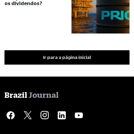
os dividendos?
Ir para a página inicial
Brazil
Journal