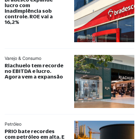
lucro com
inadimplência sob
controle. ROE vai a
16,2%
Varejo & Consumo
Riachuelo tem recorde
no EBITDA e lucro.
Agora vem a expansão
Petróleo
PRIO bate recordes
com petróleo em alta. E