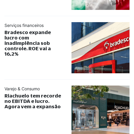
Serviços financeiros
Bradesco expande
lucro com
inadimplência sob
controle. ROE vai a
16,2%
Varejo & Consumo
Riachuelo tem recorde
no EBITDA e lucro.
Agora vem a expansão