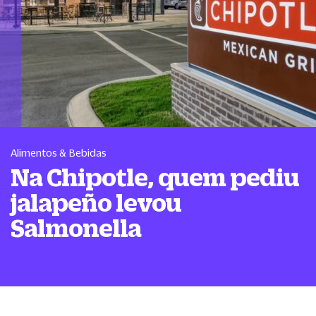
Alimentos & Bebidas
Na Chipotle, quem pediu
jalapeño levou
Salmonella