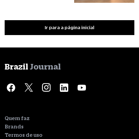
Ir para a página inicial
Brazil
Journal
Quem faz
Brands
Termos de uso