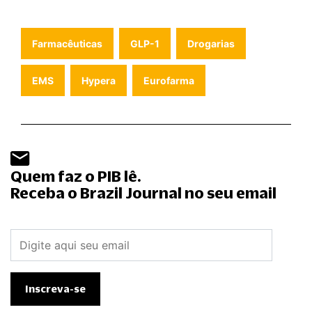
Farmacêuticas
GLP-1
Drogarias
EMS
Hypera
Eurofarma
Quem faz o PIB lê.
Receba o Brazil Journal no seu email