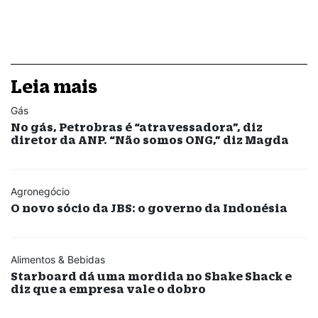
Leia mais
Gás
No gás, Petrobras é “atravessadora”, diz
diretor da ANP. “Não somos ONG,” diz Magda
Agronegócio
O novo sócio da JBS: o governo da Indonésia
Alimentos & Bebidas
Starboard dá uma mordida no Shake Shack e
diz que a empresa vale o dobro