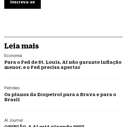
Leia mais
Economia
Para o Fed de St. Louis, AI não garante inflação
menor, e o Fed precisa apertar
Petróleo
Os planos da Ecopetrol para a Brava e para o
Brasil
AI Journal
OPINIÃO. A AI está vivendo 1997