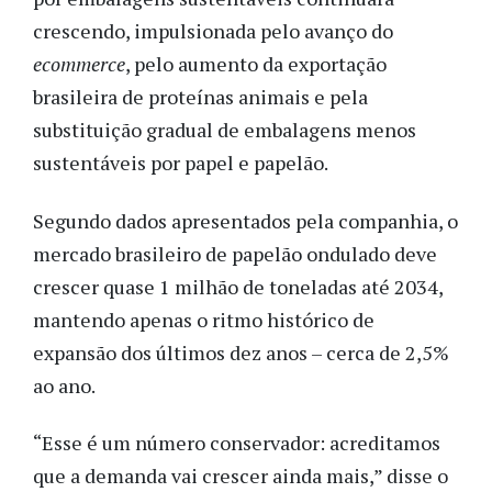
crescendo, impulsionada pelo avanço do
ecommerce
, pelo aumento da exportação
brasileira de proteínas animais e pela
substituição gradual de embalagens menos
sustentáveis por papel e papelão.
Segundo dados apresentados pela companhia, o
mercado brasileiro de papelão ondulado deve
crescer quase 1 milhão de toneladas até 2034,
mantendo apenas o ritmo histórico de
expansão dos últimos dez anos – cerca de 2,5%
ao ano.
“Esse é um número conservador: acreditamos
que a demanda vai crescer ainda mais,” disse o