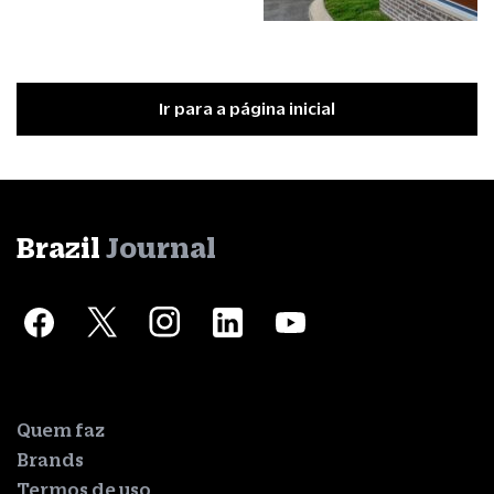
Ir para a página inicial
Brazil
Journal
Quem faz
Brands
Termos de uso