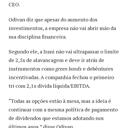
CEO.
Odivan diz que apesar do aumento dos
investimentos, a empresa não vai abrir mão da
sua disciplina financeira.
Segundo ele, a Irani não vai ultrapassar o limite
de 2,5x de alavancagem e deve ir atrás de
instrumentos como
green bonds
e debêntures
incentivadas. A companhia fechou o primeiro
tri com 2,1x dívida líquida/EBITDA.
“Todas as opções estão à mesa, mas a ideia é
continuar com a mesma política de pagamento
de dividendos que estamos adotando nos
últimos anos,” disse Odivan.