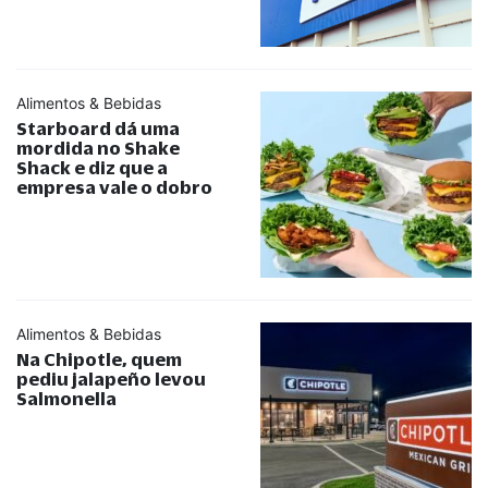
Alimentos & Bebidas
Starboard dá uma
mordida no Shake
Shack e diz que a
empresa vale o dobro
Alimentos & Bebidas
Na Chipotle, quem
pediu jalapeño levou
Salmonella