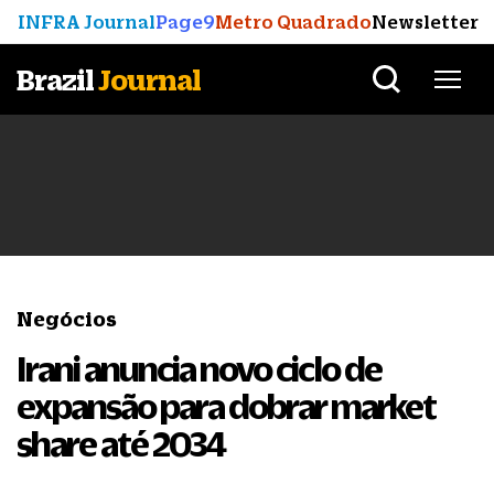
INFRA Journal
Page9
Metro Quadrado
Newsletter
Brazil
Journal
Negócios
Irani anuncia novo ciclo de
expansão para dobrar market
share até 2034