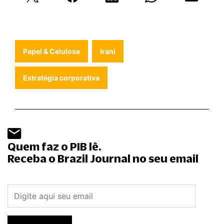
Papel & Celulose
Irani
Estratégia corporativa
Quem faz o PIB lê.
Receba o Brazil Journal no seu email