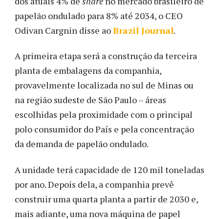
dos atuais 4% de
share
no mercado brasileiro de
papelão ondulado para 8% até 2034, o CEO
Odivan Cargnin disse ao
Brazil Journal
.
A primeira etapa será a construção da terceira
planta de embalagens da companhia,
provavelmente localizada no sul de Minas ou
na região sudeste de São Paulo – áreas
escolhidas pela proximidade com o principal
polo consumidor do País e pela concentração
da demanda de papelão ondulado.
A unidade terá capacidade de 120 mil toneladas
por ano. Depois dela, a companhia prevê
construir uma quarta planta a partir de 2030 e,
mais adiante, uma nova máquina de papel