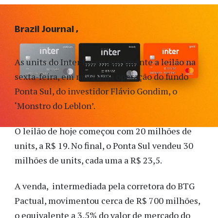
Brazil Journal
As units do Inter foram novamente a leilão na
sexta-feira, em mais uma operação do fundo
Ponta Sul, do investidor Flávio Gondim, o
‘Monstro do Leblon’.
O leilão de hoje começou com 20 milhões de
units, a R$ 19. No final, o Ponta Sul vendeu 30
milhões de units, cada uma a R$ 23,5.
A venda, intermediada pela corretora do BTG
Pactual, movimentou cerca de R$ 700 milhões,
o equivalente a 3,5% do valor de mercado do