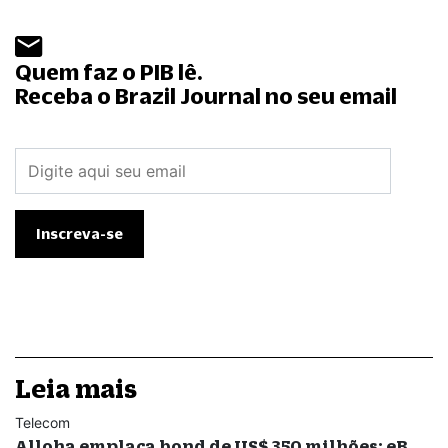
Quem faz o PIB lê.
Receba o Brazil Journal no seu email
Leia mais
Telecom
Alloha emplaca bond de US$ 350 milhões; eB