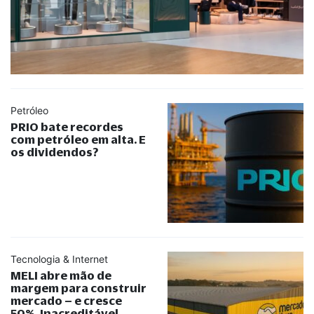
Petróleo
PRIO bate recordes
com petróleo em alta. E
os dividendos?
Tecnologia & Internet
MELI abre mão de
margem para construir
mercado – e cresce
50%. Inacreditável