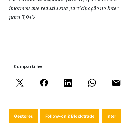
informou que reduziu sua participação no Inter
para 3,94%.
Compartilhe
Gestores
Follow-on & Block trade
Inter