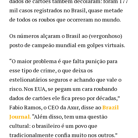
dados de cartões também decolaram: foram 177
mil casos registrados no Brasil, quase metade
de todos os roubos que ocorreram no mundo.
Os números alçaram o Brasil ao (vergonhoso)
posto de campeão mundial em golpes virtuais.
“O maior problema é que falta punição para
esse tipo de crime, o que deixa os
estelionatários seguros e achando que vale o
risco. Nos EUA, se pegam um cara roubando
dados de cartões ele fica preso por décadas,”
Fabio Ramos, o CEO da Axur, disse ao
Brazil
Journal
.
“Além disso, tem uma questão
cultural: o brasileiro é um povo que
tradicionalmente confia muito nos outros.”