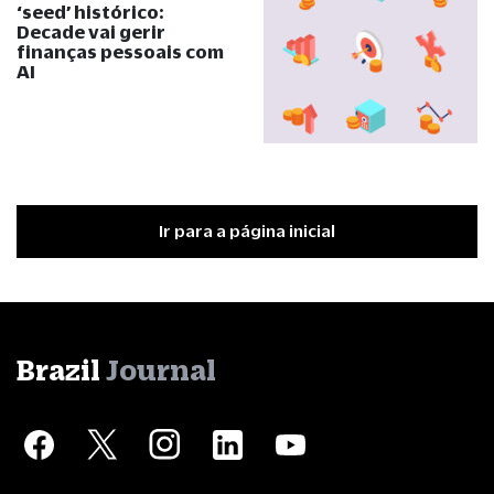
‘seed’ histórico:
Decade vai gerir
finanças pessoais com
AI
Ir para a página inicial
Brazil
Journal