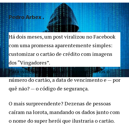
Pedro Arbex
Há dois meses, um post viralizou no Facebook
com uma promessa aparentemente simples:
customizar o cartão de crédito com imagens
dos “Vingadores”.
Para isso, bastava enviar nos comentários o
número do cartão, a data de vencimento e — por
quê não? — o código de segurança.
O mais surpreendente? Dezenas de pessoas
caíram na lorota, mandando os dados junto com
o nome do super herói que ilustraria o cartão.