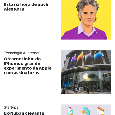
Está na hora de ouvir
Alex Karp
Tecnologia & Internet
O ‘carnezinho’ do
iPhone: o grande
experimento da Apple
com assinaturas
Startups
Ex-Nubank levanta