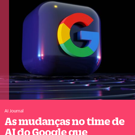
AI Journal
As mudanças no time de
AI do Google que