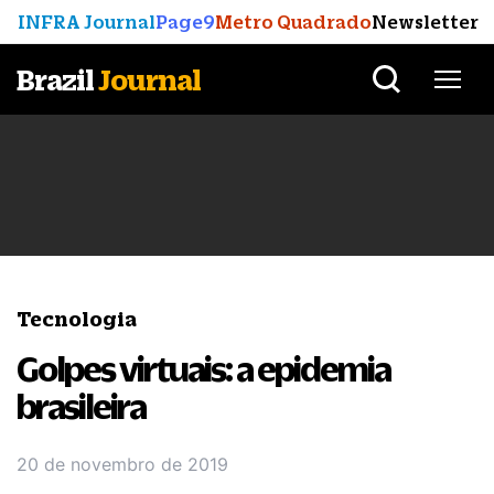
INFRA Journal
Page9
Metro Quadrado
Newsletter
Brazil
Journal
Tecnologia
Golpes virtuais: a epidemia
brasileira
20 de novembro de 2019