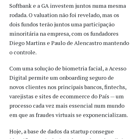
Softbank e a GA investem juntos numa mesma 
rodada. O valuation não foi revelado, mas os 
dois fundos terão juntos uma participação 
minoritária na empresa, com os fundadores 
Diego Martins e Paulo de Alencastro mantendo 
o controle.
Com uma solução de biometria facial, a Acesso 
Digital permite um onboarding seguro de 
novos clientes nos principais bancos, fintechs, 
varejistas e sites de ecommerce do País — um 
processo cada vez mais essencial num mundo 
em que as fraudes virtuais se exponencializam.
Hoje, a base de dados da startup consegue 