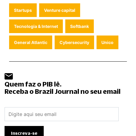
Startups
Venture capital
Tecnologia & Internet
Softbank
General Atlantic
Cybersecurity
Unico
Quem faz o PIB lê.
Receba o Brazil Journal no seu email