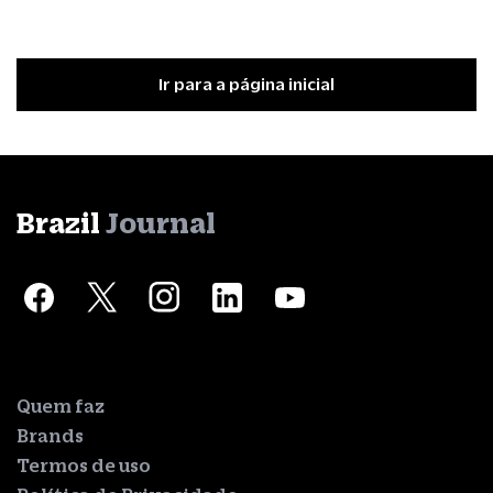
Ir para a página inicial
Brazil
Journal
Quem faz
Brands
Termos de uso