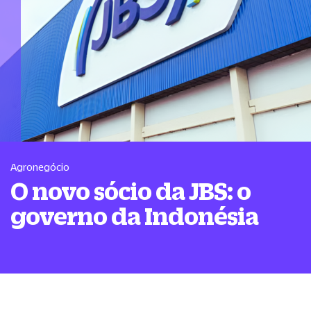
Agronegócio
O novo sócio da JBS: o
governo da Indonésia