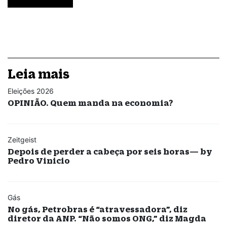
Leia mais
Eleições 2026
OPINIÃO. Quem manda na economia?
Zeitgeist
Depois de perder a cabeça por seis horas— by
Pedro Vinicio
Gás
No gás, Petrobras é “atravessadora”, diz
diretor da ANP. “Não somos ONG,” diz Magda