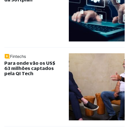
Fintechs
Para onde vão os US$
63 milhões captados
pela QI Tech