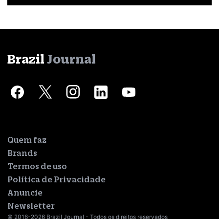
Brazil
Journal
Quem faz
Brands
Termos de uso
Política de Privacidade
Anuncie
Newsletter
© 2016-2026 Brazil Journal - Todos os direitos reservados