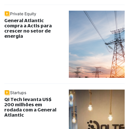
Private Equity
General Atlantic
compra a Actis para
crescer no setor de
energia
Startups
QI Tech levanta US$
200 milhões em
rodada com a General
Atlantic