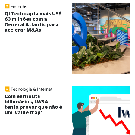
Fintechs
QI Tech capta mais US$
63 milhões com a
General Atlantic para
acelerar M&As
Tecnologia & Internet
Com earnouts
bilionários, LWSA
tenta provar que não é
um ‘value trap’