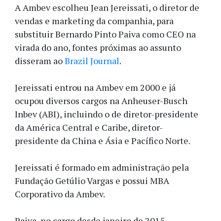
A Ambev escolheu Jean Jereissati, o diretor de
vendas e marketing da companhia, para
substituir Bernardo Pinto Paiva como CEO na
virada do ano, fontes próximas ao assunto
disseram ao
Brazil Journal
.
Jereissati entrou na Ambev em 2000 e já
ocupou diversos cargos na Anheuser-Busch
Inbev (ABI), incluindo o de diretor-presidente
da América Central e Caribe, diretor-
presidente da China e Ásia e Pacífico Norte.
Jereissati é formado em administração pela
Fundação Getúlio Vargas e possui MBA
Corporativo da Ambev.
Paiva, no cargo desde janeiro de 2015,