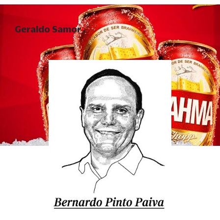
Geraldo Samor