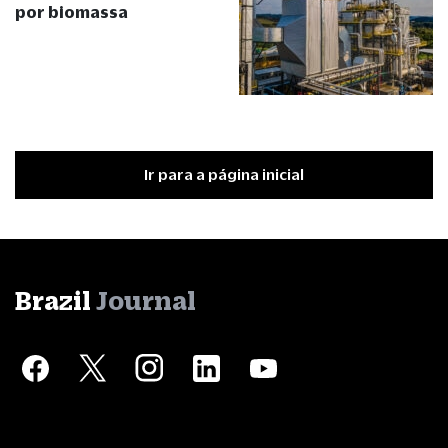
por biomassa
Ir para a página inicial
Brazil
Journal