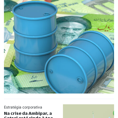
Estratégia corporativa
Na crise da Ambipar, a
Cetrel está rindo à toa