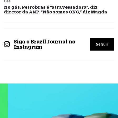
Gás
No gás, Petrobras é “atravessadora”, diz
diretor da ANP. “Não somos ONG,” diz Magda
Siga o Brazil Journal no
Seguir
Instagram