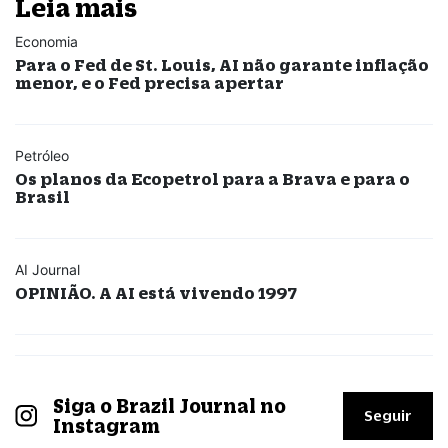
Leia mais
Economia
Para o Fed de St. Louis, AI não garante inflação
menor, e o Fed precisa apertar
Petróleo
Os planos da Ecopetrol para a Brava e para o
Brasil
AI Journal
OPINIÃO. A AI está vivendo 1997
Siga o Brazil Journal no
Seguir
Instagram