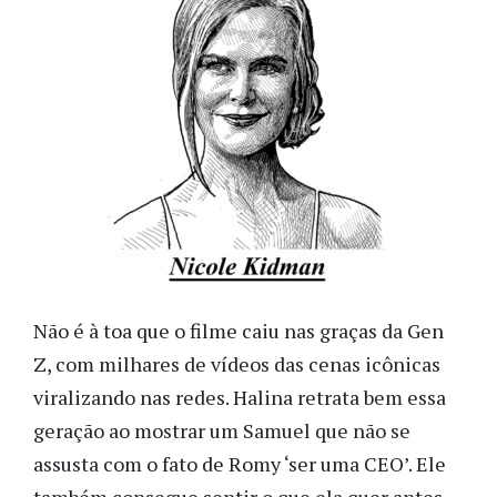
Não é à toa que o filme caiu nas graças da Gen
Z, com milhares de vídeos das cenas icônicas
viralizando nas redes. Halina retrata bem essa
geração ao mostrar um Samuel que não se
assusta com o fato de Romy ‘ser uma CEO’. Ele
também consegue sentir o que ela quer antes