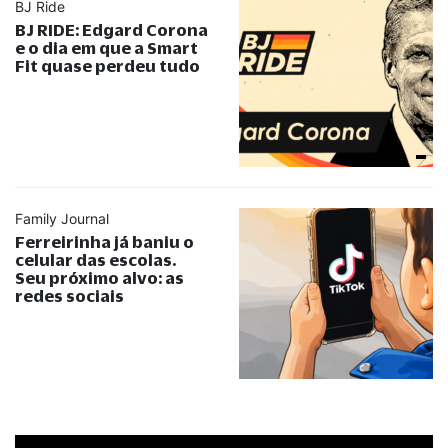
BJ Ride
BJ RIDE: Edgard Corona
e o dia em que a Smart
Fit quase perdeu tudo
Family Journal
Ferreirinha já baniu o
celular das escolas.
Seu próximo alvo: as
redes sociais