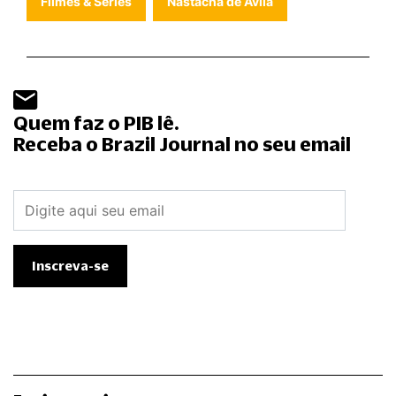
Filmes & Séries
Nastacha de Avila
Quem faz o PIB lê.
Receba o Brazil Journal no seu email