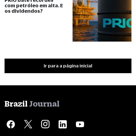
com petróleo em alta. E
os dividendos?
Ir para a página inicial
Brazil
Journal