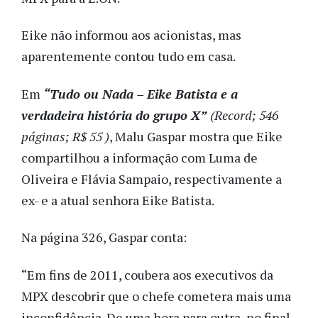
Eike não informou aos acionistas, mas
aparentemente contou tudo em casa.
Em
“Tudo ou Nada – Eike Batista e a
verdadeira história do grupo X”
(Record; 546
páginas; R$ 55 )
, Malu Gaspar mostra que Eike
compartilhou a informação com Luma de
Oliveira e Flávia Sampaio, respectivamente a
ex- e a atual senhora Eike Batista.
Na página 326, Gaspar conta:
“Em fins de 2011, coubera aos executivos da
MPX descobrir que o chefe cometera mais uma
inconfidência. De uma hora para outra, no final