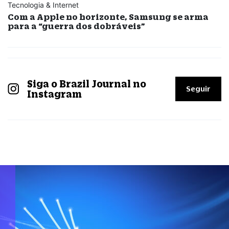
Tecnologia & Internet
Com a Apple no horizonte, Samsung se arma
para a “guerra dos dobráveis”
Siga o Brazil Journal no
Seguir
Instagram