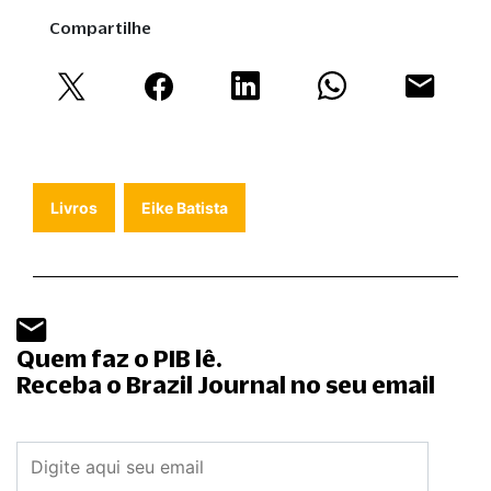
Compartilhe
Livros
Eike Batista
Quem faz o PIB lê.
Receba o Brazil Journal no seu email