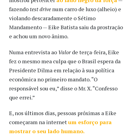
mostrou pertencer
ao lado negro da força
—
fazendo
test drive
num carro de luxo (alheio) e
violando descaradamente o Sétimo
Mandamento — Eike Batista saiu da prostração
e achou um novo ânimo.
Numa entrevista ao
Valor
de terça-feira, Eike
fez o mesmo mea culpa que o Brasil espera da
Presidente Dilma em relação à sua política
econômica no primeiro mandato. “O
responsável sou eu,” disse o Mr. X. “Confesso
que errei.”
E, nos últimos dias, pessoas próximas a Eike
começaram na internet
um esforço para
mostrar o seu lado humano.