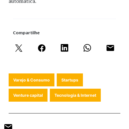
automática.
Compartilhe
Varejo & Consumo
Startups
Venture capital
Tecnologia & Internet