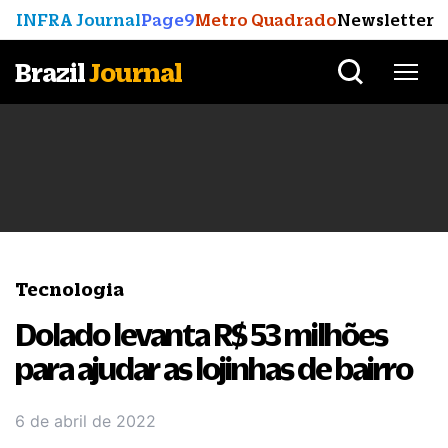
INFRA Journal
Page9
Metro Quadrado
Newsletter
Brazil
Journal
Tecnologia
Dolado levanta R$ 53 milhões
para ajudar as lojinhas de bairro
6 de abril de 2022