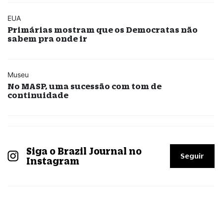
EUA
Primárias mostram que os Democratas não
sabem pra onde ir
Museu
No MASP, uma sucessão com tom de
continuidade
Siga o Brazil Journal no
Seguir
Instagram