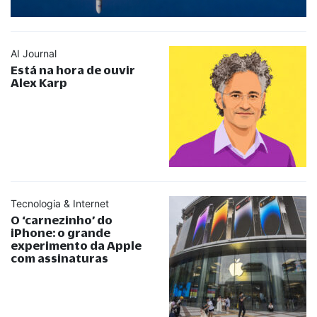
AI Journal
Está na hora de ouvir
Alex Karp
Tecnologia & Internet
O ‘carnezinho’ do
iPhone: o grande
experimento da Apple
com assinaturas