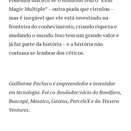
Podemos discutir se o
valuation
tem o “Elon
Magic Multiple” – outra piada que circulou –
mas é inegável que ele está investindo na
fronteira do conhecimento, criando riqueza e
mudando o mundo. Isso tem um grande valor e
já faz parte da história – e a história não
costuma se lembrar dos céticos.
Guilherme Pacheco é empreendedor e investidor
em tecnologia. Foi co-fundador/sócio do Bondfaro,
Buscapé, Mosaico, Gazeus, ParceleX e da Tessera
Ventures.