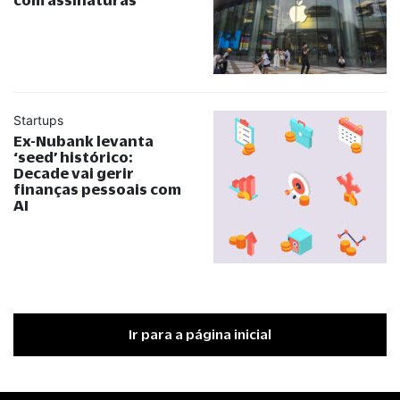
Startups
Ex-Nubank levanta
‘seed’ histórico:
Decade vai gerir
finanças pessoais com
AI
Ir para a página inicial