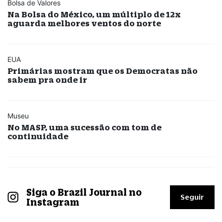
Bolsa de Valores
Na Bolsa do México, um múltiplo de 12x
aguarda melhores ventos do norte
EUA
Primárias mostram que os Democratas não
sabem pra onde ir
Museu
No MASP, uma sucessão com tom de
continuidade
Siga o Brazil Journal no
Seguir
Instagram