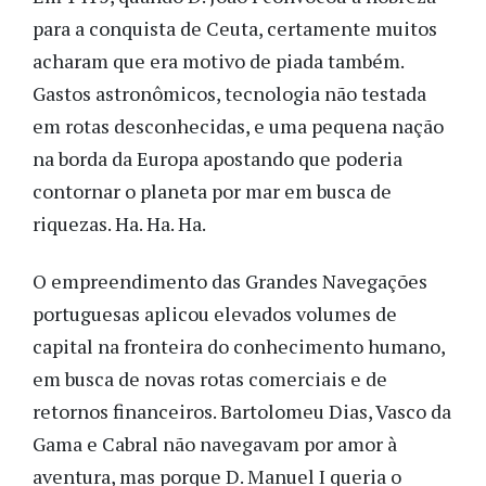
para a conquista de Ceuta, certamente muitos
acharam que era motivo de piada também.
Gastos astronômicos, tecnologia não testada
em rotas desconhecidas, e uma pequena nação
na borda da Europa apostando que poderia
contornar o planeta por mar em busca de
riquezas. Ha. Ha. Ha.
O empreendimento das Grandes Navegações
portuguesas aplicou elevados volumes de
capital na fronteira do conhecimento humano,
em busca de novas rotas comerciais e de
retornos financeiros. Bartolomeu Dias, Vasco da
Gama e Cabral não navegavam por amor à
aventura, mas porque D. Manuel I queria o