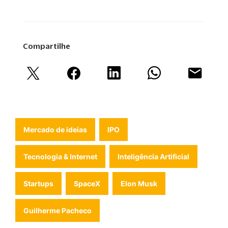
Compartilhe
Mercado de ideias
IPO
Tecnologia & Internet
Inteligência Artificial
Startups
SpaceX
Elon Musk
Guilherme Pacheco