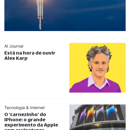
AI Journal
Está na hora de ouvir
Alex Karp
Tecnologia & Internet
O ‘carnezinho’ do
iPhone: o grande
experimento da Apple
com assinaturas