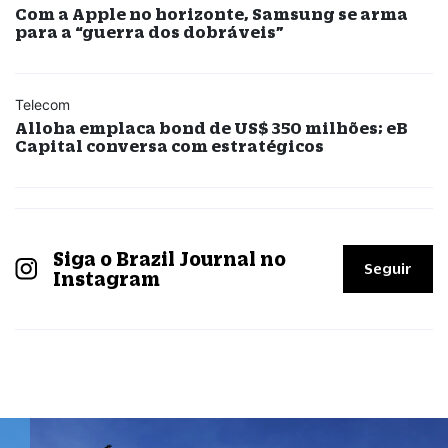
Com a Apple no horizonte, Samsung se arma
para a “guerra dos dobráveis”
Telecom
Alloha emplaca bond de US$ 350 milhões; eB
Capital conversa com estratégicos
Siga o Brazil Journal no
Seguir
Instagram