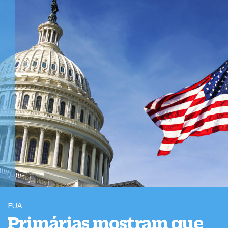
EUA
Primárias mostram que