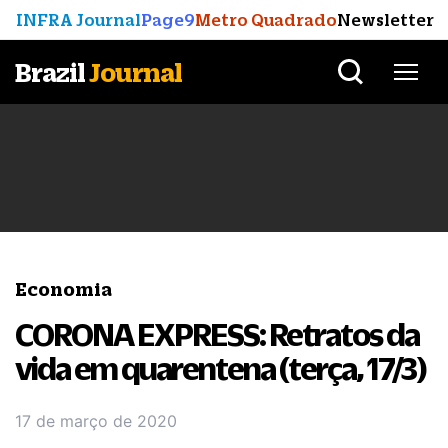
INFRA Journal
Page9
Metro Quadrado
Newsletter
Brazil
Journal
Economia
CORONA EXPRESS: Retratos da
vida em quarentena (terça, 17/3)
17 de março de 2020