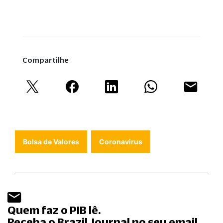
Compartilhe
Bolsa de Valores
Coronavirus
Quem faz o PIB lê.
Receba o Brazil Journal no seu email