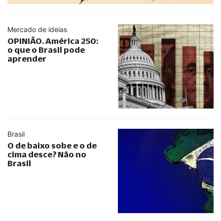
Mercado de ideias
OPINIÃO. América 250:
o que o Brasil pode
aprender
Brasil
O de baixo sobe e o de
cima desce? Não no
Brasil