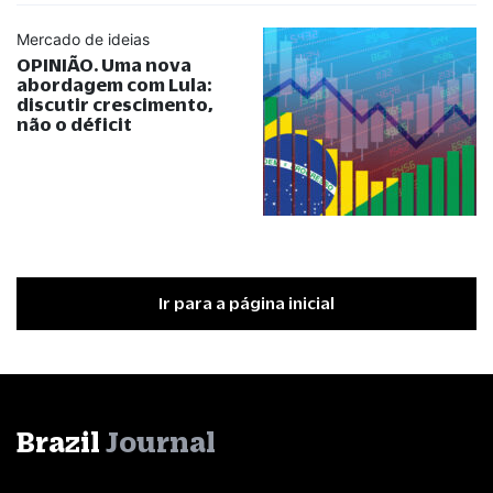
Mercado de ideias
OPINIÃO. Uma nova
abordagem com Lula:
discutir crescimento,
não o déficit
Ir para a página inicial
Brazil
Journal