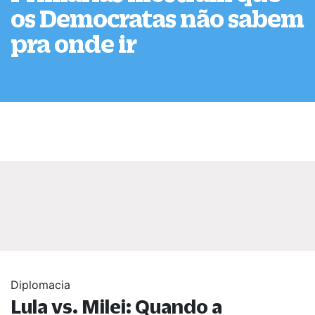
os Democratas não sabem
pra onde ir
Diplomacia
Lula vs. Milei: Quando a