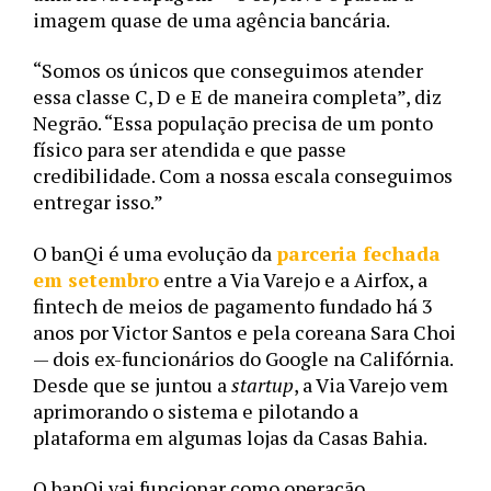
imagem quase de uma agência bancária.
“Somos os únicos que conseguimos atender 
essa classe C, D e E de maneira completa”, diz 
Negrão. “Essa população precisa de um ponto 
físico para ser atendida e que passe 
credibilidade. Com a nossa escala conseguimos 
entregar isso.”
O banQi é uma evolução da 
parceria fechada 
em setembro
 entre a Via Varejo e a Airfox, a 
fintech de meios de pagamento fundado há 3 
anos por Victor Santos e pela coreana Sara Choi 
— dois ex-funcionários do Google na Califórnia
. 
Desde que se juntou a 
startup
, a Via Varejo vem 
aprimorando o sistema e pilotando a 
plataforma em algumas lojas da Casas Bahia. 
O banQi vai funcionar como operação 