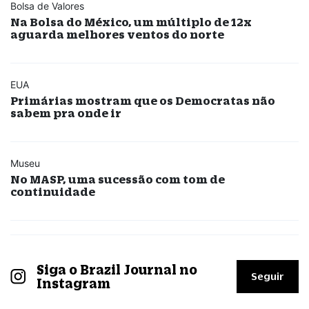
Bolsa de Valores
Na Bolsa do México, um múltiplo de 12x
aguarda melhores ventos do norte
EUA
Primárias mostram que os Democratas não
sabem pra onde ir
Museu
No MASP, uma sucessão com tom de
continuidade
Siga o Brazil Journal no
Seguir
Instagram