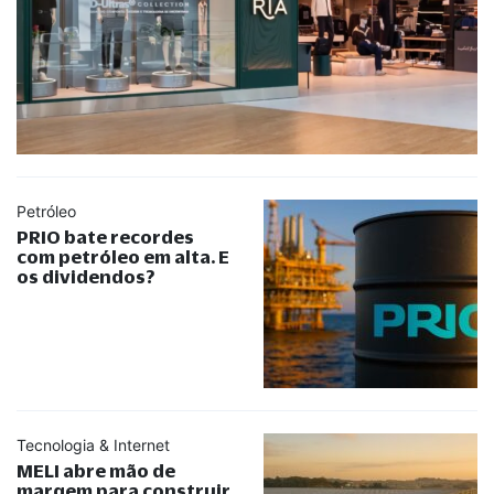
Petróleo
PRIO bate recordes
com petróleo em alta. E
os dividendos?
Tecnologia & Internet
MELI abre mão de
margem para construir