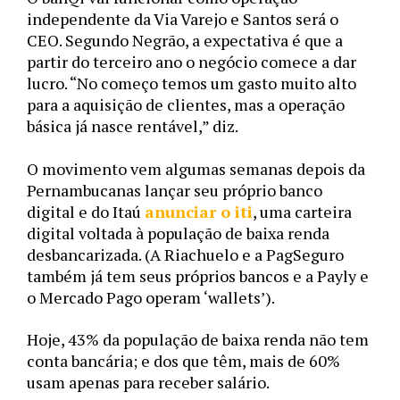
independente da Via Varejo e 
Santos será o 
CEO. S
egundo Negrão, a expectativa é que a 
partir do terceiro ano o negócio comece a dar 
lucro. “No começo temos um gasto muito alto 
para a aquisição de clientes, mas a operação 
básica já nasce rentável,” diz.
O movimento vem algumas semanas depois da 
Pernambucanas lançar seu próprio banco 
digital e do Itaú 
anunciar o iti
, uma carteira 
digital voltada à população de baixa renda 
desbancarizada. (A Riachuelo e a PagSeguro 
também já tem seus próprios bancos e a Payly e 
o Mercado Pago operam ‘wallets’).
Hoje, 43% da população de baixa renda não tem 
conta bancária; e dos que têm, mais de 60% 
usam apenas para receber salário.