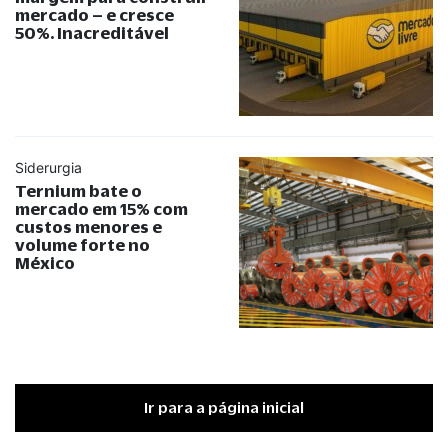
mercado – e cresce
50%. Inacreditável
Siderurgia
Ternium bate o
mercado em 15% com
custos menores e
volume forte no
México
Ir para a página inicial