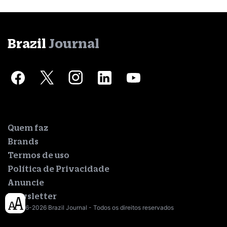
Brazil
Journal
Quem faz
Brands
Termos de uso
Política de Privacidade
Anuncie
Newsletter
© 2016-2026 Brazil Journal - Todos os direitos reservados