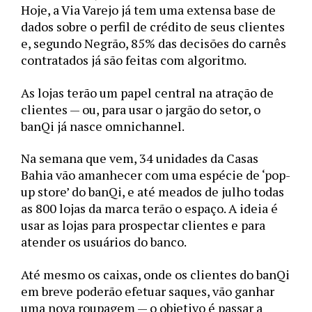
Hoje, a Via Varejo já tem uma extensa base de 
dados sobre o perfil de crédito de seus clientes 
e, segundo Negrão, 85% das decisões do carnês 
contratados já são feitas com algoritmo.
As lojas terão um papel central na atração de 
clientes — ou, para usar o jargão do setor, o 
banQi já nasce omnichannel. 
Na semana que vem, 34 unidades da Casas 
Bahia vão amanhecer com uma espécie de ‘pop-
up store’ do banQi, e até meados de julho todas 
as 800 lojas da marca terão o espaço. A ideia é 
usar as lojas para prospectar clientes e para 
atender os usuários do banco. 
Até mesmo os caixas, onde os clientes do banQi 
em breve poderão efetuar saques, vão ganhar 
uma nova roupagem — o objetivo é passar a 