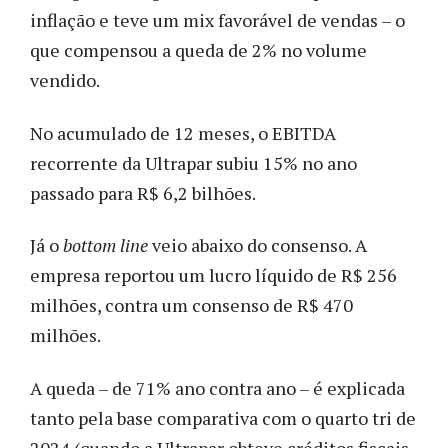
inflação e teve um mix favorável de vendas – o
que compensou a queda de 2% no volume
vendido.
No acumulado de 12 meses, o EBITDA
recorrente da Ultrapar subiu 15% no ano
passado para R$ 6,2 bilhões.
Já o
bottom line
veio abaixo do consenso. A
empresa reportou um lucro líquido de R$ 256
milhões, contra um consenso de R$ 470
milhões.
A queda – de 71% ano contra ano – é explicada
tanto pela base comparativa com o quarto tri de
2024 (quando a Ultrapar obteve créditos fiscais