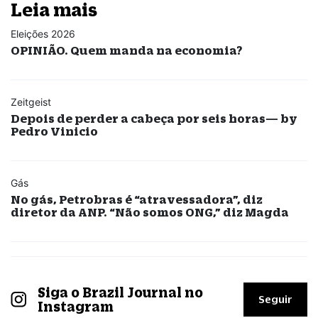
Leia mais
Eleições 2026
OPINIÃO. Quem manda na economia?
Zeitgeist
Depois de perder a cabeça por seis horas— by
Pedro Vinicio
Gás
No gás, Petrobras é “atravessadora”, diz
diretor da ANP. “Não somos ONG,” diz Magda
Siga o Brazil Journal no
Seguir
Instagram