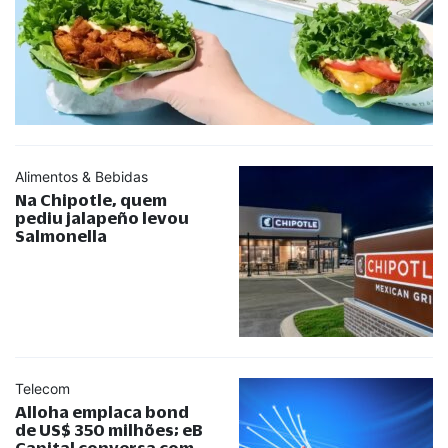
Alimentos & Bebidas
Na Chipotle, quem
pediu jalapeño levou
Salmonella
Telecom
Alloha emplaca bond
de US$ 350 milhões; eB
Capital conversa com