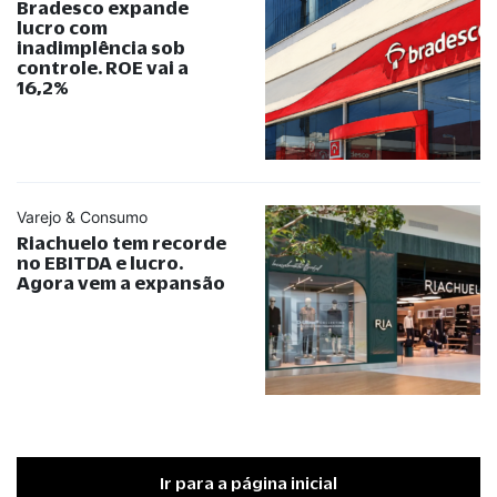
Bradesco expande
lucro com
inadimplência sob
controle. ROE vai a
16,2%
Varejo & Consumo
Riachuelo tem recorde
no EBITDA e lucro.
Agora vem a expansão
Ir para a página inicial