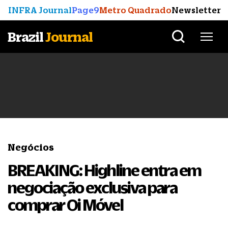
INFRA Journal
Page9
Metro Quadrado
Newsletter
Brazil
Journal
Negócios
BREAKING: Highline entra em
negociação exclusiva para
comprar Oi Móvel