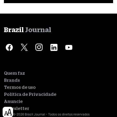
Brazil
Journal
Quem faz
Brands
Termos de uso
Política de Privacidade
Anuncie
Newsletter
© 2016-2026 Brazil Journal - Todos os direitos reservados