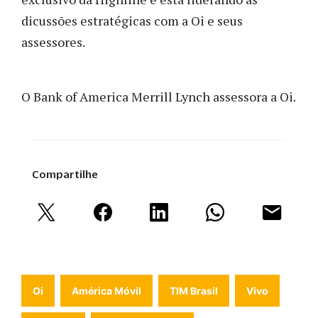
dicussões estratégicas com a Oi e seus
assessores.
O Bank of America Merrill Lynch assessora a Oi.
Compartilhe
Oi
América Móvil
TIM Brasil
Vivo