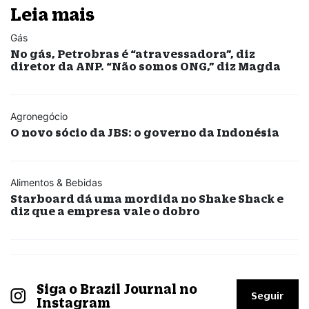
Leia mais
Gás
No gás, Petrobras é “atravessadora”, diz
diretor da ANP. “Não somos ONG,” diz Magda
Agronegócio
O novo sócio da JBS: o governo da Indonésia
Alimentos & Bebidas
Starboard dá uma mordida no Shake Shack e
diz que a empresa vale o dobro
Siga o Brazil Journal no
Seguir
Instagram