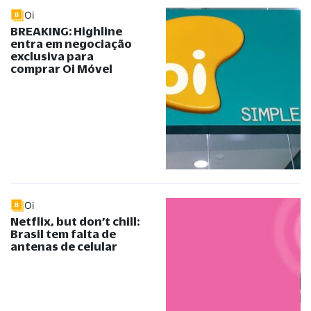
Oi
BREAKING: Highline
entra em negociação
exclusiva para
comprar Oi Móvel
Oi
Netflix, but don’t chill:
Brasil tem falta de
antenas de celular