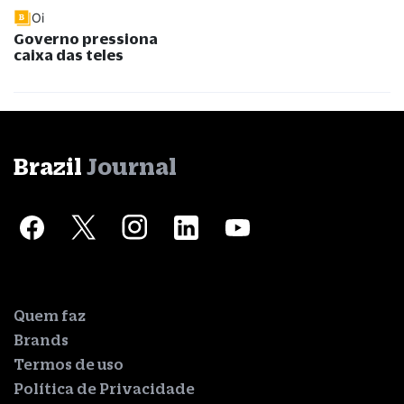
Oi
Governo pressiona
caixa das teles
Brazil
Journal
Quem faz
Brands
Termos de uso
Política de Privacidade