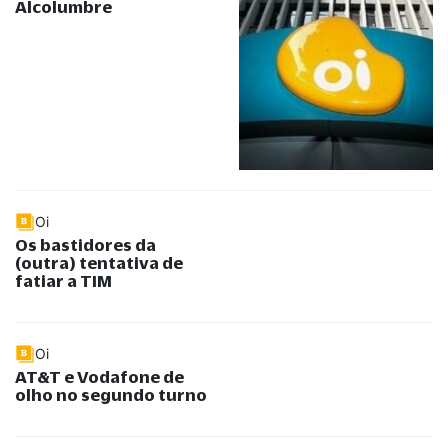
Alcolumbre
Oi
Os bastidores da
(outra) tentativa de
fatiar a TIM
Oi
AT&T e Vodafone de
olho no segundo turno