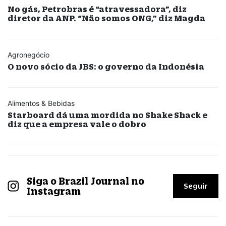
No gás, Petrobras é “atravessadora”, diz
diretor da ANP. “Não somos ONG,” diz Magda
Agronegócio
O novo sócio da JBS: o governo da Indonésia
Alimentos & Bebidas
Starboard dá uma mordida no Shake Shack e
diz que a empresa vale o dobro
Siga o Brazil Journal no
Seguir
Instagram