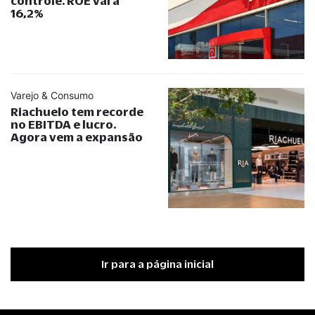
controle. ROE vai a
16,2%
Varejo & Consumo
Riachuelo tem recorde
no EBITDA e lucro.
Agora vem a expansão
Ir para a página inicial