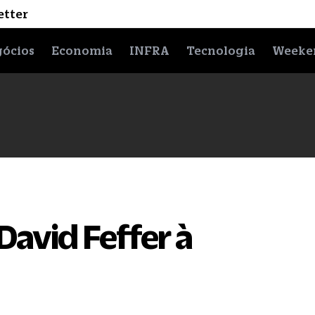
etter
ócios
Economia
INFRA
Tecnologia
Weeke
avid Feffer à