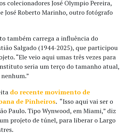
 os colecionadores José Olympio Pereira,
e José Roberto Marinho, outro fotógrafo
uto também carrega a influência do
stião Salgado (1944-2025), que participou
jeto. “Ele veio aqui umas três vezes para
 instituto seria um terço do tamanho atual,
to nenhum.”
eita
do recente movimento de
bana de Pinheiros
. “Isso aqui vai ser o
 São Paulo. Tipo Wynwood, em Miami,” diz
 um projeto de túnel, para liberar o Largo
tres.