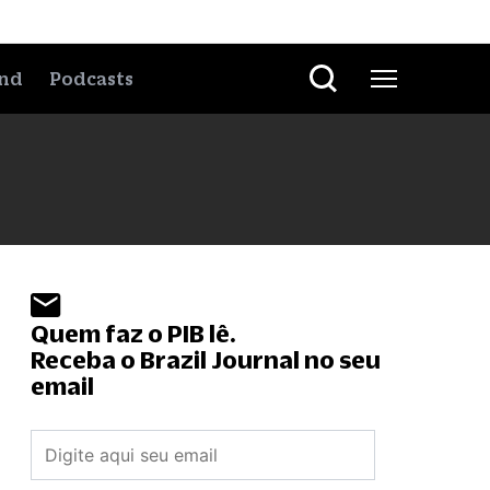
nd
Podcasts
Quem faz o PIB lê.
Receba o Brazil Journal no seu
email