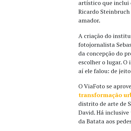
artístico que inclui
Ricardo Steinbruch 
amador.
A criação do instit
fotojornalista Seba
da concepção do pro
escolher o lugar. O
aí ele falou: de jei
O ViaFoto se aprov
transformação ur
distrito de arte de
David. Há inclusive
da Batata aos pedes