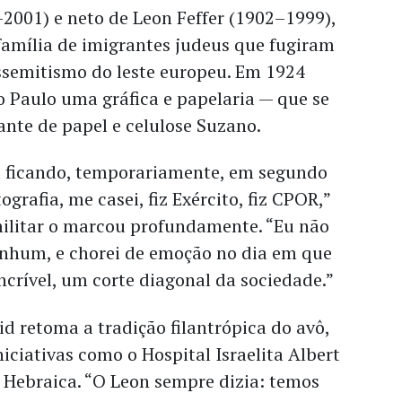
2001) e neto de Leon Feffer (1902–1999),
amília de imigrantes judeus que fugiram
ssemitismo do leste europeu. Em 1924
 Paulo uma gráfica e papelaria — que se
nte de papel e celulose Suzano.
u ficando, temporariamente, em segundo
ografia, me casei, fiz Exército, fiz CPOR,”
militar o marcou profundamente. “Eu não
nenhum, e chorei de emoção no dia em que
incrível, um corte diagonal da sociedade.”
d retoma a tradição filantrópica do avô,
niciativas como o Hospital Israelita Albert
A Hebraica. “O Leon sempre dizia: temos