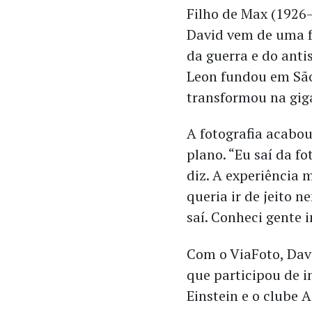
Filho de Max (1926–
David vem de uma f
da guerra e do anti
Leon fundou em São
transformou na giga
A fotografia acabo
plano. “Eu saí da fot
diz. A experiência 
queria ir de jeito 
saí. Conheci gente 
Com o ViaFoto, Davi
que participou de i
Einstein e o clube 