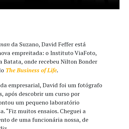
rman
da Suzano, David Feffer está
ova empreitada: o Instituto ViaFoto,
a Batata, onde recebeu Nilton Bonder
 do
The Business of Life
.
da empresarial, David foi um fotógrafo
s, após descobrir um curso por
ntou um pequeno laboratório
. “Fiz muitos ensaios. Cheguei a
ento de uma funcionária nossa, de
diz.