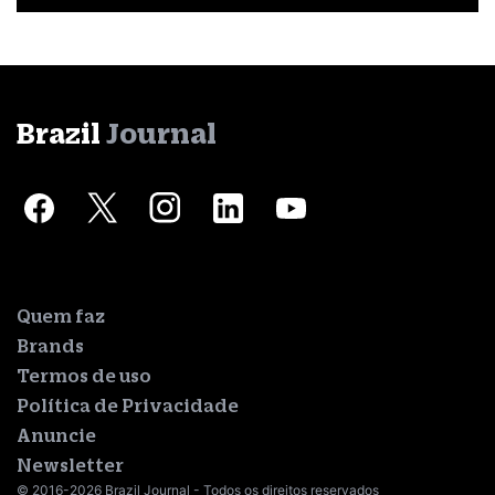
Brazil
Journal
Quem faz
Brands
Termos de uso
Política de Privacidade
Anuncie
Newsletter
© 2016-2026 Brazil Journal - Todos os direitos reservados