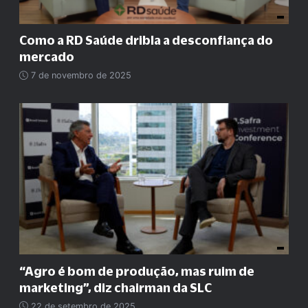
Como a RD Saúde dribla a desconfiança do
mercado
7 de novembro de 2025
“
Agro é bom de produção, mas ruim de
marketing
”
, diz chairman da SLC
22 de setembro de 2025