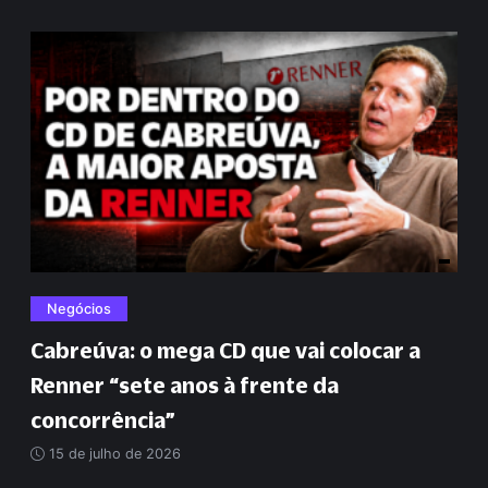
Negócios
Cabreúva: o mega CD que vai colocar a
Renner
“
sete anos à frente da
concorrência
”
15 de julho de 2026