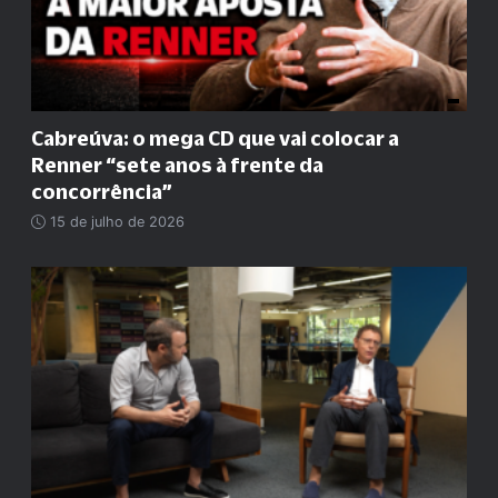
Cabreúva: o mega CD que vai colocar a
Renner
“
sete anos à frente da
concorrência
”
15 de julho de 2026