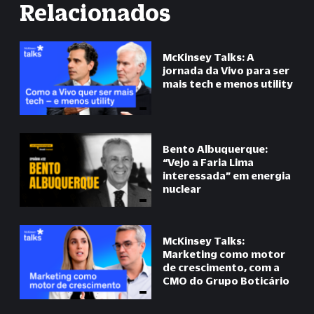
Relacionados
McKinsey Talks: A
jornada da Vivo para ser
mais tech e menos utility
Bento Albuquerque:
“
Vejo a Faria Lima
interessada
”
em energia
nuclear
McKinsey Talks:
Marketing como motor
de crescimento, com a
CMO do Grupo Boticário