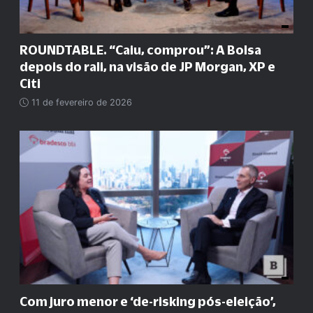
ROUNDTABLE. “Caiu, comprou”: A Bolsa
depois do rali, na visão de JP Morgan, XP e
Citi
11 de fevereiro de 2026
Com juro menor e ‘de-risking pós-eleição’,