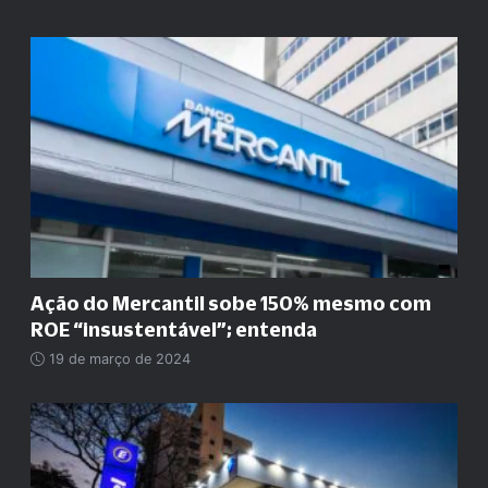
Ação do Mercantil sobe 150% mesmo com
ROE
“
insustentável
”
; entenda
19 de março de 2024