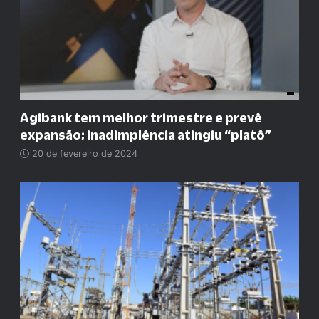
Agibank tem melhor trimestre e prevê
expansão; inadimplência atingiu “platô”
20 de fevereiro de 2024