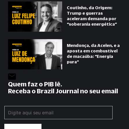
Coutinho, da Origem:
Trump e guerras
aceleram demanda por
“
soberania energética
”
Mendonça, da Acelen, e a
aposta em combustível
de macaúba:
“
Energia
pura
”
Quem faz o PIB lê.
Receba o Brazil Journal no seu email