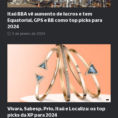
Itaú BBA vê aumento de lucros e tem
Equatorial, GPS e BB como top picks para
2024
3 de janeiro de 2024
Vivara, Sabesp, Prio, Itaú e Localiza: os top
picks da XP para 2024