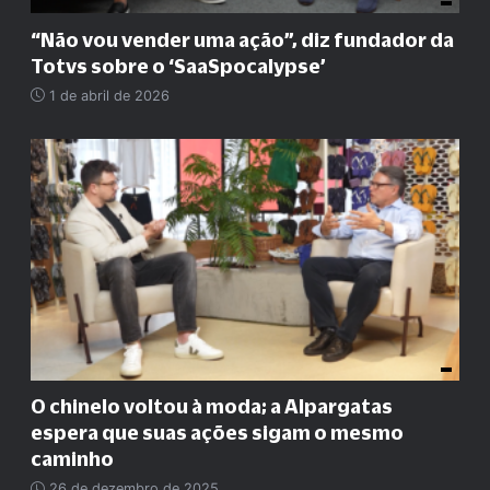
“
Não vou vender uma ação
”
, diz fundador da
Totvs sobre o ‘SaaSpocalypse’
1 de abril de 2026
O chinelo voltou à moda; a Alpargatas
espera que suas ações sigam o mesmo
caminho
26 de dezembro de 2025