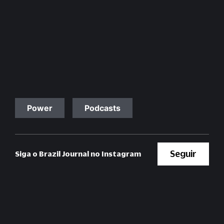
Power
Podcasts
Seguir
Siga o Brazil Journal no Instagram