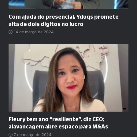
Com ajuda do presencial, Yduqs promete
alta de dois dígitos no lucro
14 de março de 2024
Fleury tem ano
“
resiliente
”
, diz CEO;
alavancagem abre espaço para M&As
7 de março de 2024