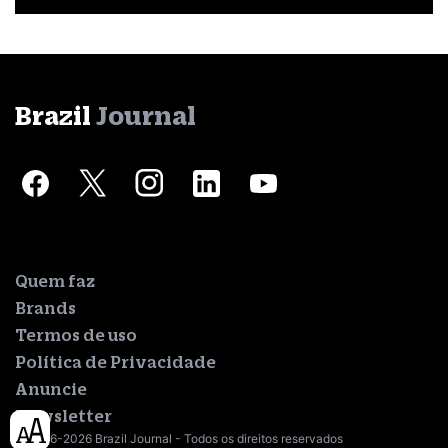
Brazil
Journal
Quem faz
Brands
Termos de uso
Política de Privacidade
Anuncie
Newsletter
© 2016-2026 Brazil Journal - Todos os direitos reservados