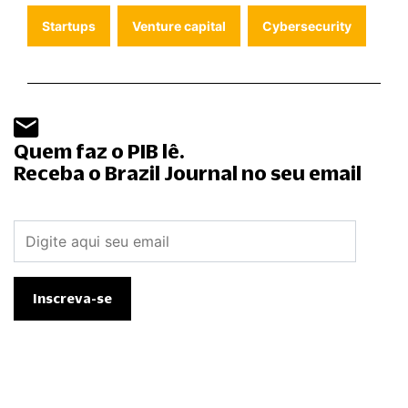
Startups
Venture capital
Cybersecurity
Quem faz o PIB lê.
Receba o Brazil Journal no seu email