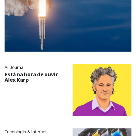
AI Journal
Está na hora de ouvir
Alex Karp
Tecnologia & Internet