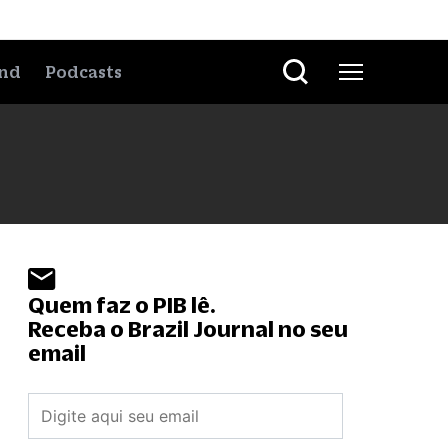
nd
Podcasts
Quem faz o PIB lê.
Receba o Brazil Journal no seu
email