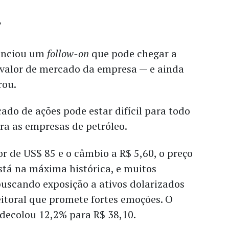
unciou um
follow-on
que pode chegar a
valor de mercado da empresa — e ainda
rou.
cado de ações pode estar difícil para todo
a as empresas de petróleo.
r de US$ 85 e o câmbio a R$ 5,60, o preço
está na máxima histórica, e muitos
buscando exposição a ativos dolarizados
itoral que promete fortes emoções. O
 decolou 12,2% para R$ 38,10.