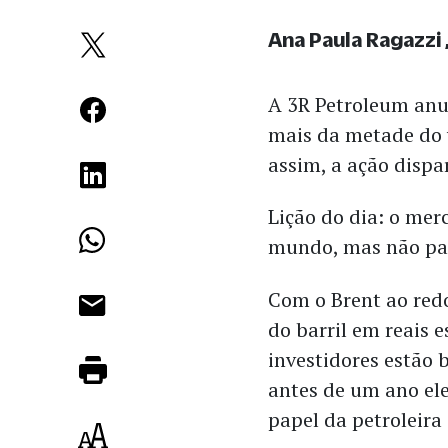
Ana Paula Ragazzi
A 3R Petroleum an
mais da metade do 
assim, a ação dispa
Lição do dia: o mer
mundo, mas não par
Com o Brent ao redo
do barril em reais 
investidores estão 
antes de um ano ele
papel da petroleira