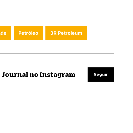
ade
Petróleo
3R Petroleum
il Journal no Instagram
Seguir