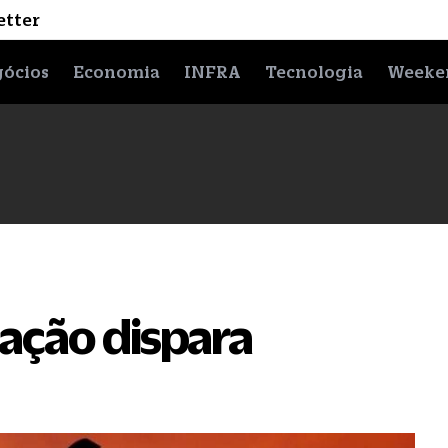
etter
ócios
Economia
INFRA
Tecnologia
Weeke
 ação dispara