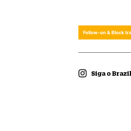
Follow-on & Block tr
Siga o Braz