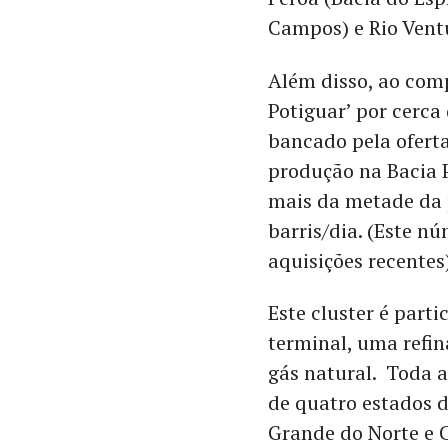
Campos) e Rio Vent
Além disso, ao com
Potiguar’ por cerca
bancado pela ofert
produção na Bacia P
mais da metade da 
barris/dia. (Este n
aquisições recentes
Este cluster é part
terminal, uma refi
gás natural. Toda 
de quatro estados 
Grande do Norte e C