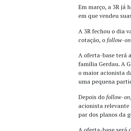
Em março, a 3R já 
em que vendeu suas
A 3R fechou o dia v
cotação, o
follow-on
A oferta-base terá
família Gerdau. A G
o maior acionista d
uma pequena partic
Depois do
follow-on
acionista relevante
par dos planos da g
A oferta-base será 