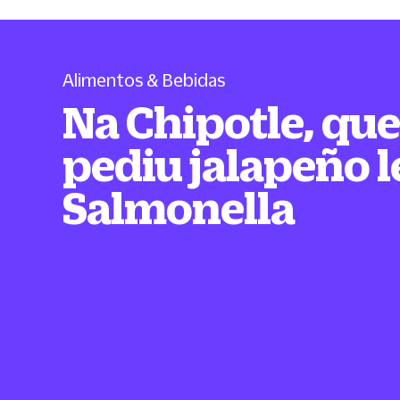
Alimentos & Bebidas
Na Chipotle, qu
pediu jalapeño 
Salmonella