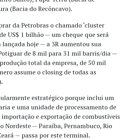
ura (Bacia do Recôncavo).
prar da Petrobras o chamado ‘cluster
 de US$ 1 bilhão — um cheque que será
a lançada hoje — a 3R aumentou sua
otiguar de 8 mil para 31 mil barris/dia —
produção total da empresa, de 50 mil
úmero assume o closing de todas as
).
icularmente estratégico porque inclui um
naria e uma unidade de processamento de
a importação e exportação de combustíveis
do Nordeste — Paraíba, Pernambuco, Rio
eará — passa por este terminal.