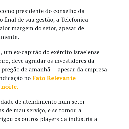
 como presidente do conselho da
o final de sua gestão, a Telefonica
aior margem do setor, apesar de
amente.
, um ex-capitão do exército israelense
eiro, deve agradar os investidores da
no pregão de amanhã — apesar da empresa
 indicação no
Fato Relevante
 noite.
idade de atendimento num setor
s de mau serviço, e se tornou a
igou os outros players da indústria a