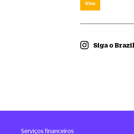
Vivo
Siga o Braz
Serviços financeiros