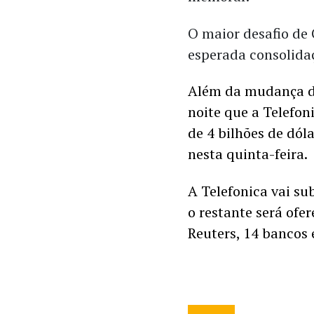
O maior desafio de 
esperada consolidaç
Além da mudança de
noite que a Telefon
de 4 bilhões de dól
nesta quinta-feira.
A Telefonica vai sub
o restante será ofe
Reuters, 14 bancos 