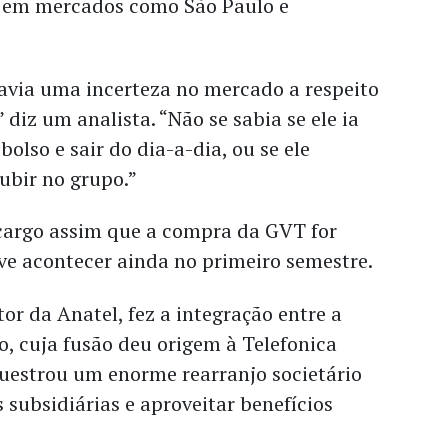
 em mercados como São Paulo e
avia uma incerteza no mercado a respeito
diz um analista. “Não se sabia se ele ia
bolso e sair do dia-a-dia, ou se ele
subir no grupo.”
cargo assim que a compra da GVT for
ve acontecer ainda no primeiro semestre.
tor da Anatel, fez a integração entre a
vo, cuja fusão deu origem à Telefonica
uestrou um enorme rearranjo societário
s subsidiárias e aproveitar benefícios