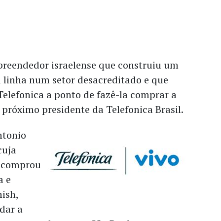
reendedor israelense que construiu um
a linha num setor desacreditado e que
elefonica a ponto de fazê-la comprar a
 próximo presidente da Telefonica Brasil.
ntonio
cuja
a comprou
a e
ish,
dar a