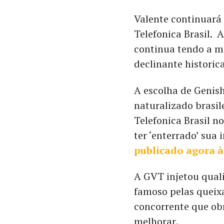
Valente continuará
Telefonica Brasil. A
continua tendo a m
declinante historic
A escolha de Genish
naturalizado brasil
Telefonica Brasil 
ter ‘enterrado’ sua
publicado agora à
A GVT injetou qual
famoso pelas queixa
concorrente que obr
melhorar.