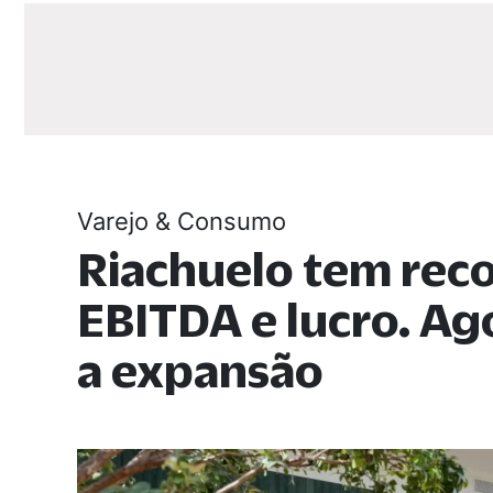
Varejo & Consumo
Riachuelo tem rec
EBITDA e lucro. A
a expansão