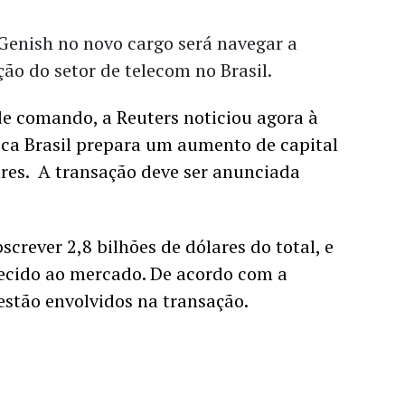
Genish no novo cargo será navegar a
ão do setor de telecom no Brasil.
 comando, a Reuters noticiou agora à
ica Brasil prepara um aumento de capital
ares. A transação deve ser anunciada
screver 2,8 bilhões de dólares do total, e
recido ao mercado. De acordo com a
estão envolvidos na transação.