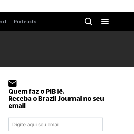
nd
Podcasts
Quem faz o PIB lê.
Receba o Brazil Journal no seu
email