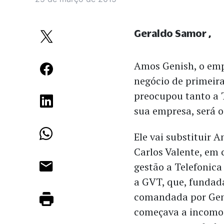
Geraldo Samor
Amos Genish, o emp
negócio de primeir
preocupou tanto a T
sua empresa, será o
Ele vai substituir A
Carlos Valente, em 
gestão a Telefonic
a GVT, que, fundad
comandada por Gen
começava a incomo