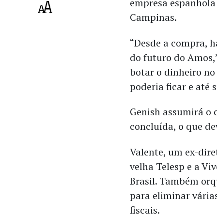
empresa espanhola
Campinas.
“Desde a compra, h
do futuro do Amos,” 
botar o dinheiro no 
poderia ficar e até 
Genish assumirá o 
concluída, o que de
Valente, um ex-dire
velha Telesp e a Vi
Brasil. Também orq
para eliminar vária
fiscais.