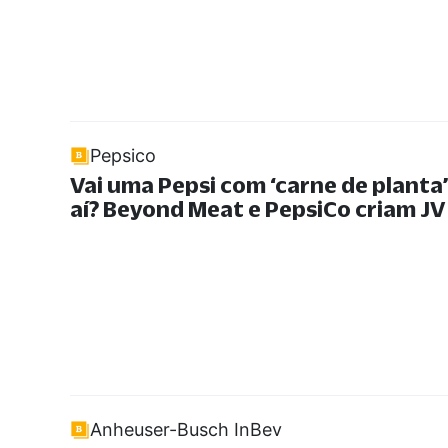
Pepsico
Vai uma Pepsi com ‘carne de planta
aí? Beyond Meat e PepsiCo criam JV
Anheuser-Busch InBev