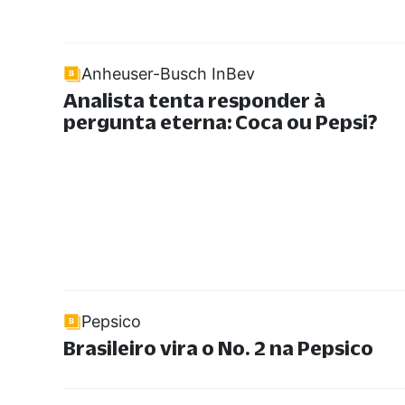
Anheuser-Busch InBev
Analista tenta responder à
pergunta eterna: Coca ou Pepsi?
Pepsico
Brasileiro vira o No. 2 na Pepsico