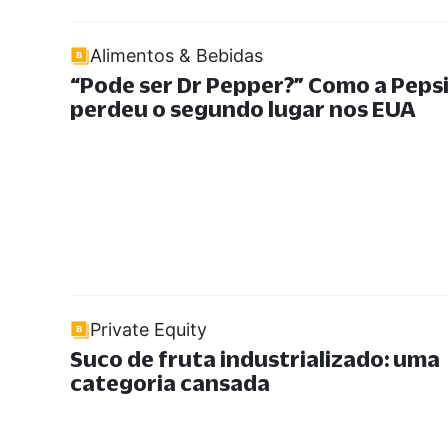
Alimentos & Bebidas
“
Pode ser Dr Pepper?
”
Como a Peps
perdeu o segundo lugar nos EUA
Private Equity
Suco de fruta industrializado: uma
categoria cansada