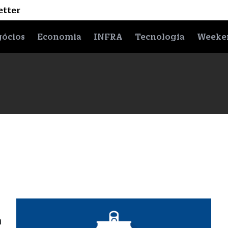
etter
ócios
Economia
INFRA
Tecnologia
Weeke
a