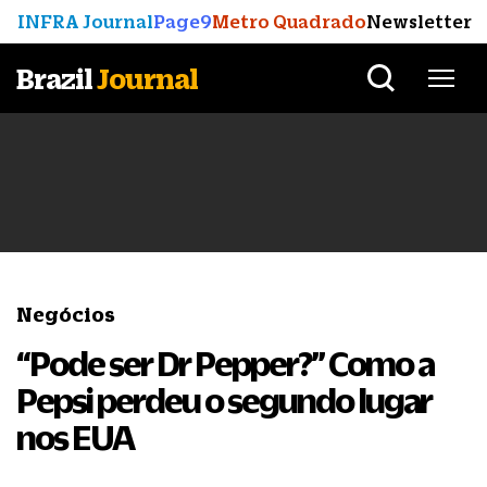
INFRA Journal
Page9
Metro Quadrado
Newsletter
Brazil
Journal
Negócios
“Pode ser Dr Pepper?” Como a
Pepsi perdeu o segundo lugar
nos EUA