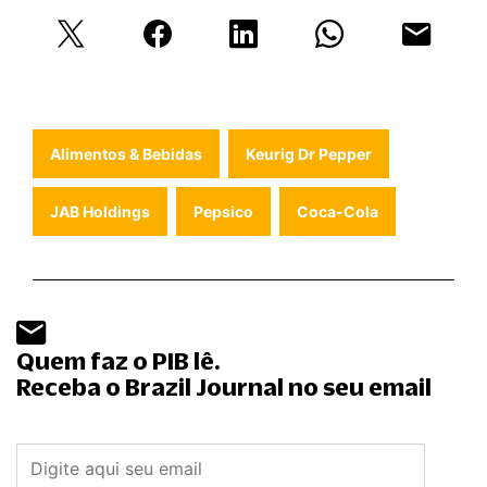
Alimentos & Bebidas
Keurig Dr Pepper
JAB Holdings
Pepsico
Coca-Cola
Quem faz o PIB lê.
Receba o Brazil Journal no seu email