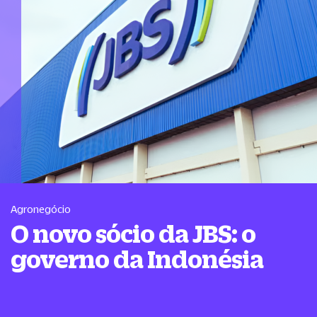
Agronegócio
O novo sócio da JBS: o
governo da Indonésia