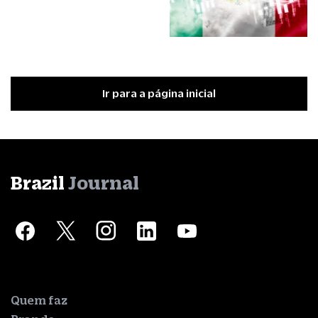
Ir para a página inicial
Brazil
Journal
Quem faz