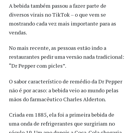
A bebida também passou a fazer parte de
diversos virais no TikTok – o que vem se
mostrando cada vez mais importante para as
vendas.
No mais recente, as pessoas estão indo a
restaurantes pedir uma versão nada tradicional:
“Dr Pepper com picles”.
O sabor característico de remédio da Dr Pepper
não é por acaso: a bebida veio ao mundo pelas
mãos do farmacêutico Charles Alderton.
Criada em 1885, ela foi a primeira bebida de
uma onda de refrigerantes que surgiriam no
século 19. Um ano depois a Coca-Cola chegaria