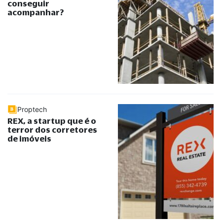
conseguir
acompanhar?
Proptech
REX, a startup que é o
terror dos corretores
de imóveis