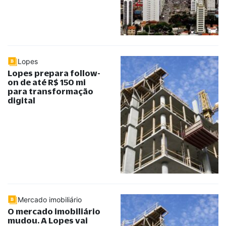
Lopes
Lopes prepara follow-
on de até R$ 150 mi
para transformação
digital
Mercado imobiliário
O mercado imobiliário
mudou. A Lopes vai