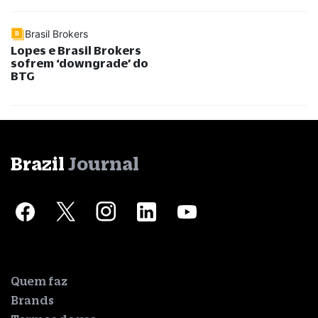
Brasil Brokers
Lopes e Brasil Brokers
sofrem ‘downgrade’ do
BTG
Brazil
Journal
Quem faz
Brands