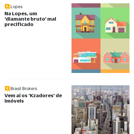
Lopes
Na Lopes, um
‘diamante bruto’ mal
precificado
Brasil Brokers
Vem aí os ‘Kzadores’ de
imóveis