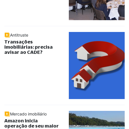
Antitruste
Transações
imobiliárias: precisa
avisar ao CADE?
Mercado imobiliário
Amazon inicia
operação de seu maior