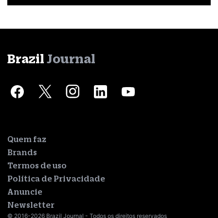
Brazil
Journal
Quem faz
Brands
Termos de uso
Política de Privacidade
Anuncie
Newsletter
© 2016-2026 Brazil Journal - Todos os direitos reservados