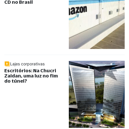
CD no Brasil
Lajes corporativas
Escritórios: Na Chucri
Zaidan, uma luz no fim
do túnel?