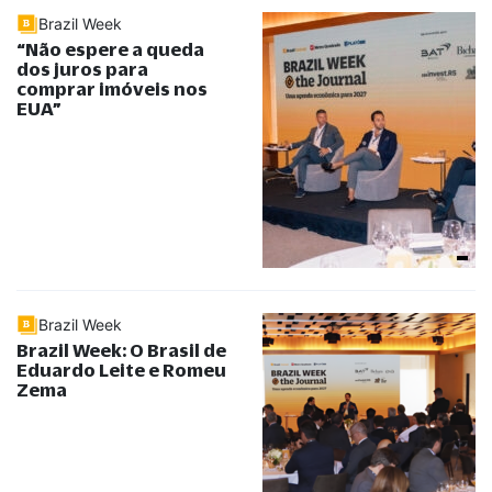
Brazil Week
“
Não espere a queda
dos juros para
comprar imóveis nos
EUA
”
Brazil Week
Brazil Week: O Brasil de
Eduardo Leite e Romeu
Zema