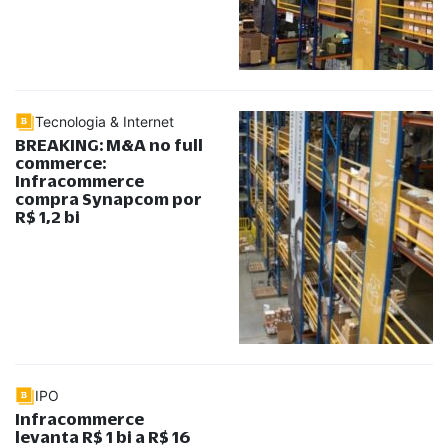
Tecnologia & Internet
BREAKING: M&A no full
commerce:
Infracommerce
compra Synapcom por
R$ 1,2 bi
IPO
Infracommerce
levanta R$ 1 bi a R$ 16