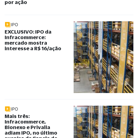
por ação
IPO
EXCLUSIVO: IPO da
Infracommerce:
mercado mostra
interesse a R$ 16/ação
IPO
Mais três:
Infracommerce,
Bionexo e Privalia
adiam IPO, no último