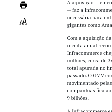
A aquisição — cinc
— faz a Infracomme
necessária para ent
gigantes como Ama
Com a aquisição da
receita anual recor
Infracommerce che
milhões, cerca de 3x
total apurada no f
passado. O GMV c
movimentado pelas
companhias fica ao 
9 bilhões.
A Infracommerce es