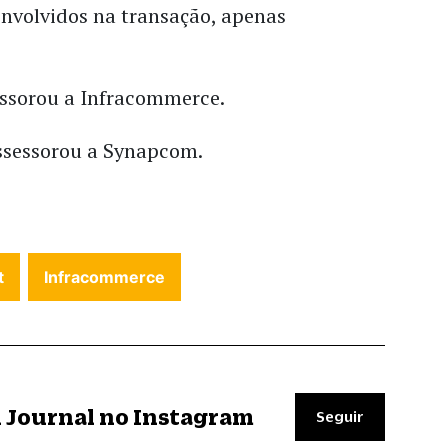
nvolvidos na transação, apenas
essorou a Infracommerce.
ssessorou a Synapcom.
t
Infracommerce
il Journal no Instagram
Seguir