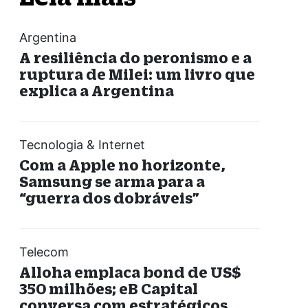
Argentina
A resiliência do peronismo e a
ruptura de Milei: um livro que
explica a Argentina
Tecnologia & Internet
Com a Apple no horizonte,
Samsung se arma para a
“guerra dos dobráveis”
Telecom
Alloha emplaca bond de US$
350 milhões; eB Capital
conversa com estratégicos