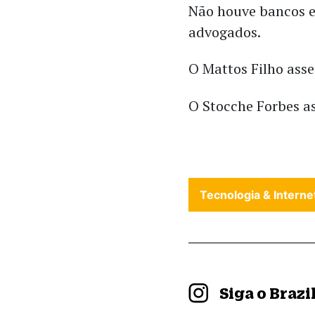
Não houve bancos e
advogados.
O Mattos Filho ass
O Stocche Forbes a
Tecnologia & Interne
Siga o Braz