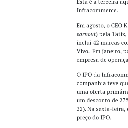
Esta é a terceira a
Infracommerce.
Em agosto, o CEO K
earnout
) pela Tatix
inclui 42 marcas co
Vivo. Em janeiro, 
empresa de operaçã
O IPO da Infracomme
companhia teve que
uma oferta primária
um desconto de 27% 
22). Na sexta-feira
preço do IPO.