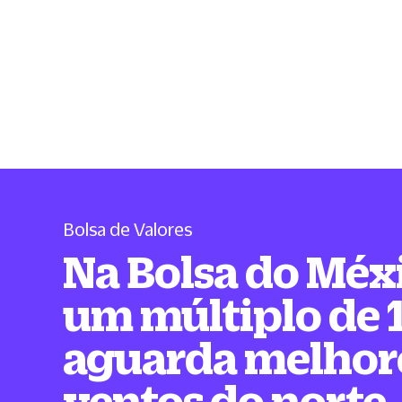
Bolsa de Valores
Na Bolsa do Méx
um múltiplo de 
aguarda melhor
ventos do norte