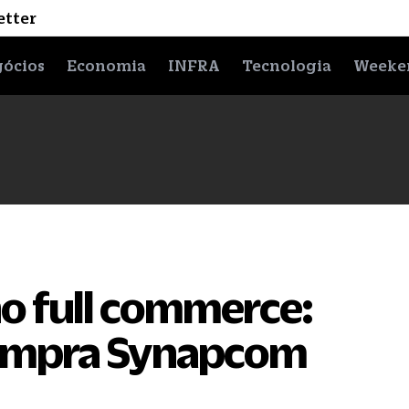
etter
ócios
Economia
INFRA
Tecnologia
Weeke
 full commerce:
ompra Synapcom