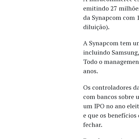
emitindo 27 milhões
da Synapcom com 1
diluição).
A Synapcom tem uma
incluindo Samsung, 
Todo o management
anos.
Os controladores d
com bancos sobre u
um IPO no ano eleit
e que os benefícios
fechar.