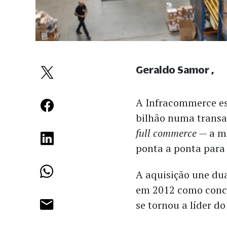
Geraldo Samor
A Infracommerce e
bilhão numa trans
full commerce
— a m
ponta a ponta para
A aquisição une d
em 2012 como conc
se tornou a líder d