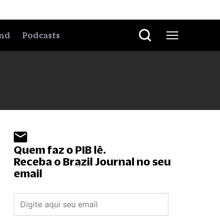
nd
Podcasts
Quem faz o PIB lê.
Receba o Brazil Journal no seu
email