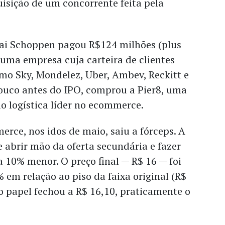
quisição de um concorrente feita pela
ai Schoppen pagou R$124 milhões (plus
, uma empresa cuja carteira de clientes
mo Sky, Mondelez, Uber, Ambev, Reckitt e
pouco antes do IPO, comprou a Pier8, uma
o logística líder no ecommerce.
rce, nos idos de maio, saiu a fórceps. A
 abrir mão da oferta secundária e fazer
 10% menor. O preço final — R$ 16 — foi
em relação ao piso da faixa original (R$
, o papel fechou a R$ 16,10, praticamente o