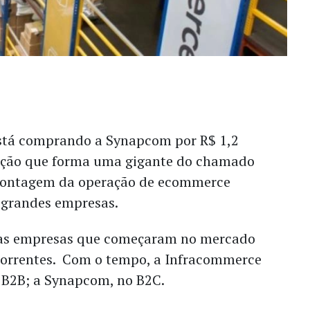
stá comprando a Synapcom por R$ 1,2
ação que forma uma gigante do chamado
ontagem da operação de ecommerce
 grandes empresas.
uas empresas que começaram no mercado
orrentes. Com o tempo, a Infracommerce
o B2B; a Synapcom, no B2C.