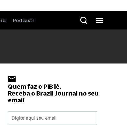
nd
Podcasts
Quem faz o PIB lê.
Receba o Brazil Journal no seu
email