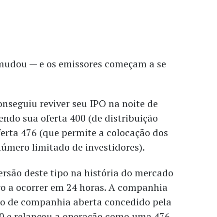
mudou — e os emissores começam a se
nseguiu reviver seu IPO na noite de
tendo sua oferta 400 (de distribuição
erta 476 (que permite a colocação dos
úmero limitado de investidores).
ersão deste tipo na história do mercado
iro a ocorrer em 24 horas. A companhia
tro de companhia aberta concedido pela
0 e relançou a operação como uma 476.