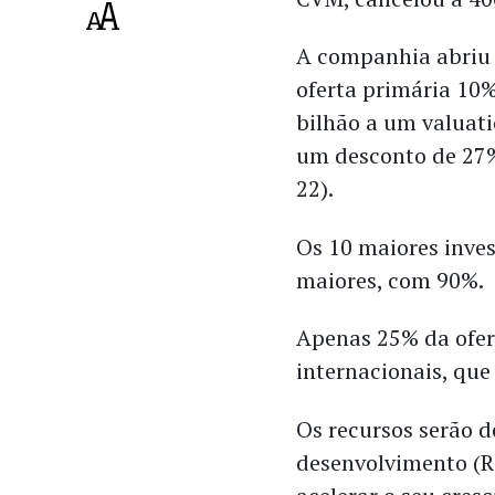
A companhia abriu 
oferta primária 10
bilhão a um valuati
um desconto de 27% 
22).
Os 10 maiores inves
maiores, com 90%.
Apenas 25% da ofert
internacionais, que
Os recursos serão 
desenvolvimento (R