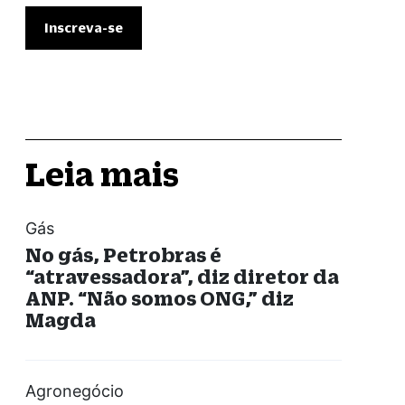
Leia mais
Gás
No gás, Petrobras é
“atravessadora”, diz diretor da
ANP. “Não somos ONG,” diz
Magda
Agronegócio