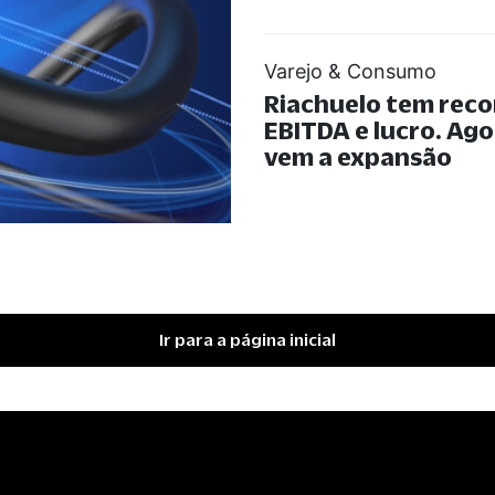
Varejo & Consumo
Riachuelo tem reco
EBITDA e lucro. Ago
vem a expansão
Ir para a página inicial