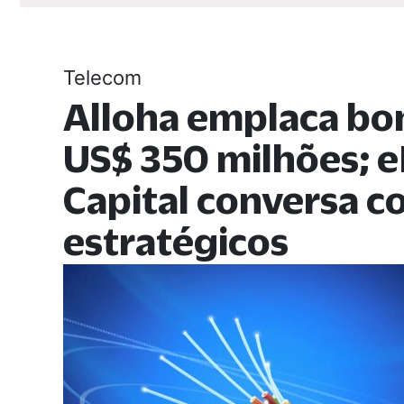
Telecom
Alloha emplaca bo
US$ 350 milhões; e
Capital conversa 
estratégicos