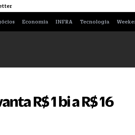
etter
ócios
Economia
INFRA
Tecnologia
Weeke
nta R$ 1 bi a R$ 16