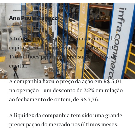
Ana Paula Ragazzi
A Infracommerce anunciou um aumento de
capital privado para levantar pelo menos R$
170 milhões para equilibrar sua estrutura de
capital.
A companhia fixou o preço da ação em R$ 5,01
na operação – um desconto de 35% em relação
ao fechamento de ontem, de R$ 7,76.
A liquidez da companhia tem sido uma grande
preocupação do mercado nos últimos meses.