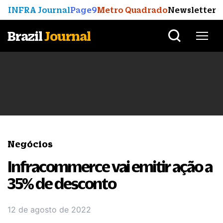
INFRA Journal
Page9
Metro Quadrado
Newsletter
Brazil
Journal
Negócios
Infracommerce vai emitir ação a
35% de desconto
12 de agosto de 2022