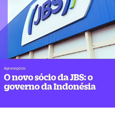
Agronegócio
O novo sócio da JBS: o
governo da Indonésia