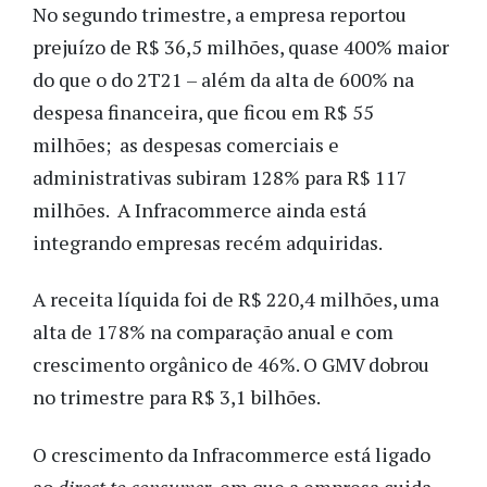
No segundo trimestre, a empresa reportou
prejuízo de R$ 36,5 milhões, quase 400% maior
do que o do 2T21 – além da alta de 600% na
despesa financeira, que ficou em R$ 55
milhões; as despesas comerciais e
administrativas subiram 128% para R$ 117
milhões. A Infracommerce
ainda está
integrando empresas recém adquiridas.
A
receita líquida foi de R$ 220,4 milhões, uma
alta de 178% na comparação anual e com
crescimento orgânico de 46%. O GMV dobrou
no trimestre para R$ 3,1 bilhões.
O crescimento da Infracommerce está ligado
ao
direct to consumer,
em que a empresa cuida