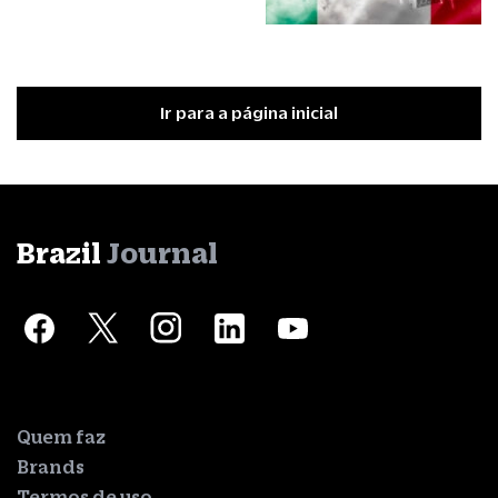
Ir para a página inicial
Brazil
Journal
Quem faz
Brands
Termos de uso