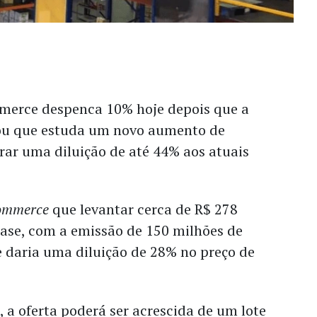
merce despenca 10% hoje depois que a
u que estuda um novo aumento de
rar uma diluição de até 44% aos atuais
commerce
que levantar cerca de R$ 278
base, com a emissão de 150 milhões de
e daria uma diluição de 28% no preço de
a oferta poderá ser acrescida de um lote