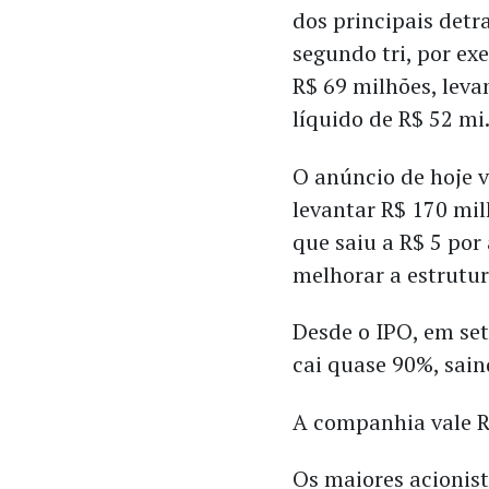
dos principais detr
segundo tri, por e
R$ 69 milhões, lev
líquido de R$ 52 mi
O anúncio de hoje
levantar R$ 170 mi
que saiu a R$ 5 por
melhorar a estrutur
Desde o IPO, em se
cai quase 90%, sain
A companhia vale R
Os maiores acionis