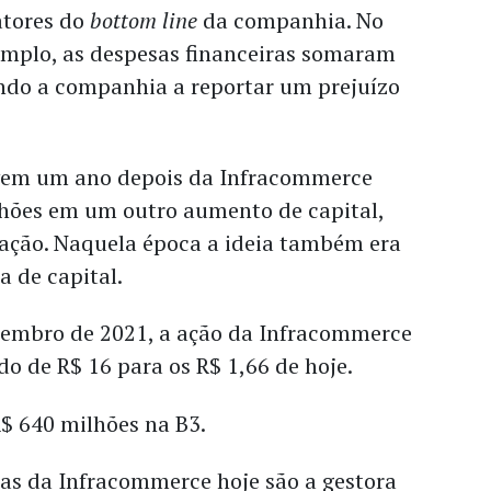
atores do
bottom line
da companhia. No
xemplo, as despesas financeiras somaram
ando a companhia a reportar um prejuízo
.
 vem um ano depois da Infracommerce
lhões em um outro aumento de capital,
 ação. Naquela época a ideia também era
a de capital.
tembro de 2021, a ação da Infracommerce
do de R$ 16 para os R$ 1,66 de hoje.
$ 640 milhões na B3.
tas da Infracommerce hoje são a gestora