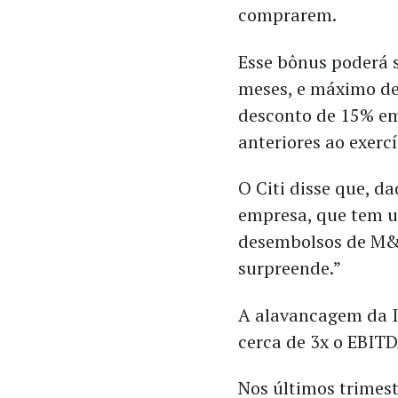
comprarem.
Esse bônus poderá s
meses, e máximo de
desconto de 15% em
anteriores ao exercí
O Citi disse que, d
empresa, que tem u
desembolsos de M&A
surpreende.”
A alavancagem da I
cerca de 3x o EBIT
Nos últimos trimest