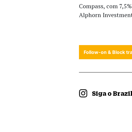
Compass, com 7,5%, 
Alphorn Investmen
Follow-on & Block tr
Siga o Braz