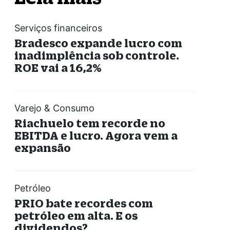
Serviços financeiros
Bradesco expande lucro com
inadimplência sob controle.
ROE vai a 16,2%
Varejo & Consumo
Riachuelo tem recorde no
EBITDA e lucro. Agora vem a
expansão
Petróleo
PRIO bate recordes com
petróleo em alta. E os
dividendos?