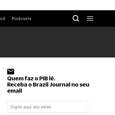
nd
Podcasts
Quem faz o PIB lê.
Receba o Brazil Journal no seu
email