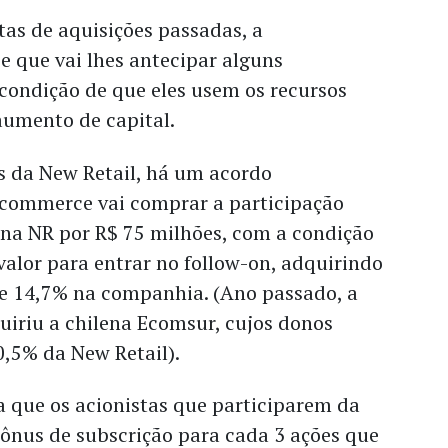
tas de aquisições passadas, a
 que vai lhes antecipar alguns
ondição de que eles usem os recursos
aumento de capital.
s da New Retail, há um acordo
acommerce vai comprar a participação
 na NR por R$ 75 milhões, com a condição
valor para entrar no follow-on, adquirindo
e 14,7% na companhia. (Ano passado, a
iriu a chilena Ecomsur, cujos donos
0,5% da New Retail).
a que os acionistas que participarem da
bônus de subscrição para cada 3 ações que