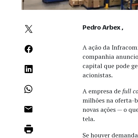
Pedro Arbex
A ação da Infracom
companhia anuncio
capital que pode ge
acionistas.
A empresa de
full 
milhões na oferta-
novas ações — o qu
tela.
Se houver demanda, 