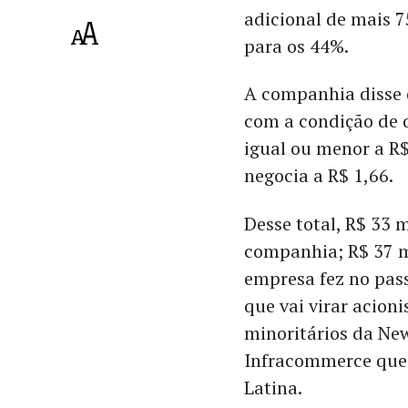
adicional de mais 7
para os 44%.
A companhia disse 
com a condição de 
igual ou menor a R$
negocia a R$ 1,66.
Desse total, R$ 33 
companhia; R$ 37 mi
empresa fez no pass
que vai virar acion
minoritários da New
Infracommerce que 
Latina.