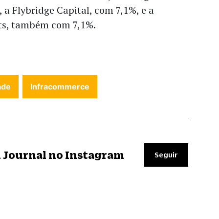
a Flybridge Capital, com 7,1%, e a
ts, também com 7,1%.
ade
Infracommerce
il Journal no Instagram
Seguir