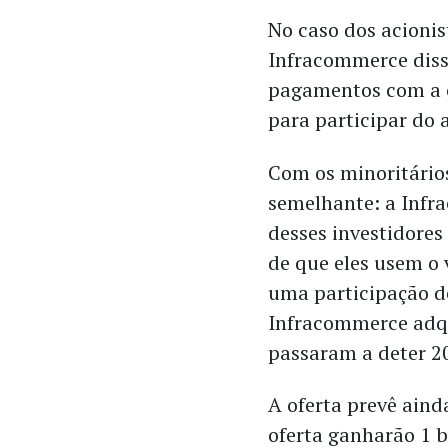
No caso dos acionis
Infracommerce disse
pagamentos com a c
para participar do 
Com os minoritário
semelhante: a Infr
desses investidores
de que eles usem o 
uma participação d
Infracommerce adqu
passaram a deter 2
A oferta prevê aind
oferta ganharão 1 