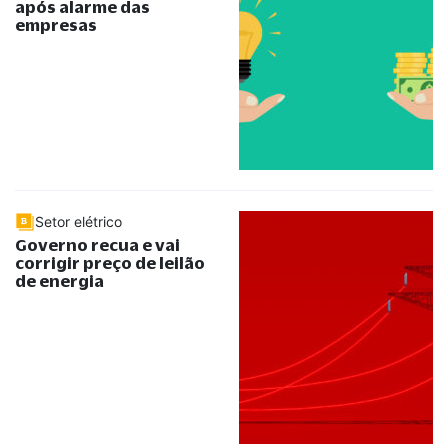
após alarme das
empresas
Setor elétrico
Governo recua e vai
corrigir preço de leilão
de energia