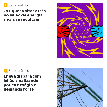
Setor elétrico
J&F quer voltar atrás
no leilão de energia;
rivais se revoltam
Setor elétrico
Eneva dispara com
leilão sinalizando
pouco deságio e
demanda forte