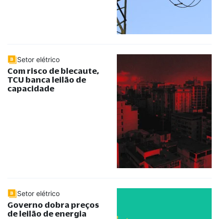
Setor elétrico
Com risco de blecaute,
TCU banca leilão de
capacidade
Setor elétrico
Governo dobra preços
de leilão de energia