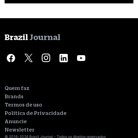
Brazil
Journal
Quem faz
Brands
Termos de uso
Política de Privacidade
Anuncie
Newsletter
© 2016-2026 Brazil Journal - Todos os direitos reservados