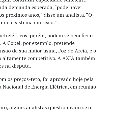
vada demanda esperada, “pode haver
s próximos anos,” disse um analista. “O
ando o sistema em risco.”
drelétricos, porém, podem se beneficiar
o. A Copel, por exemplo, pretende
nsão de sua maior usina, Foz do Areia, e o
mo altamente competitivo. A AXIA também
os na disputa.
com os preços-teto, foi aprovado hoje pela
a Nacional de Energia Elétrica, em reunião
iro, alguns analistas questionavam se o