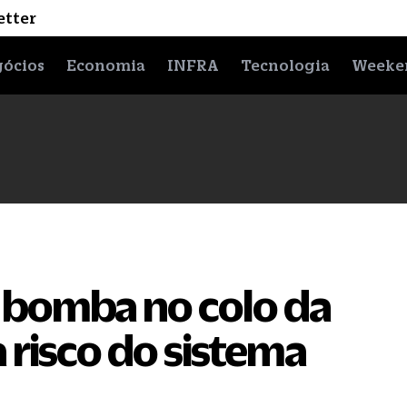
etter
ócios
Economia
INFRA
Tecnologia
Weeke
 bomba no colo da
 risco do sistema