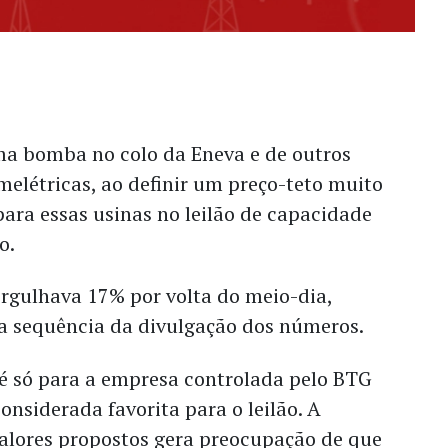
a bomba no colo da Eneva e de outros
melétricas, ao definir um preço-teto muito
para essas usinas no leilão de capacidade
o.
rgulhava 17% por volta do meio-dia,
na sequência da divulgação dos números.
é só para a empresa controlada pelo BTG
onsiderada favorita para o leilão. A
valores propostos gera preocupação de que