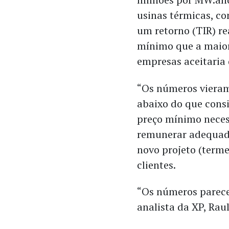
usinas térmicas, c
um retorno (TIR) re
mínimo que a maior
empresas aceitaria 
“Os números viera
abaixo do que cons
preço mínimo neces
remunerar adequa
novo projeto (terme
clientes.
“Os números parece
analista da XP, Rau