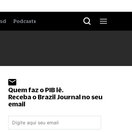
nd
Podcasts
Quem faz o PIB lê.
Receba o Brazil Journal no seu
email