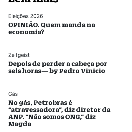
Eleições 2026
OPINIÃO. Quem manda na
economia?
Zeitgeist
Depois de perder a cabeça por
seis horas— by Pedro Vinicio
Gás
No gás, Petrobras é
“atravessadora”, diz diretor da
ANP. “Não somos ONG,” diz
Magda