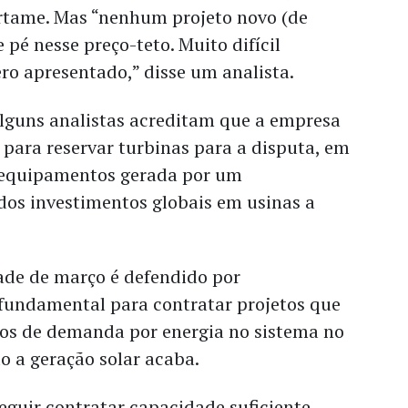
ertame. Mas “nenhum projeto novo (de
e pé nesse preço-teto. Muito difícil
ro apresentado,” disse um analista.
alguns analistas acreditam que a empresa
 para reservar turbinas para a disputa, em
 equipamentos gerada por um
os investimentos globais em usinas a
ade de março é defendido por
 fundamental para contratar projetos que
os de demanda por energia no sistema no
o a geração solar acaba.
seguir contratar capacidade suficiente