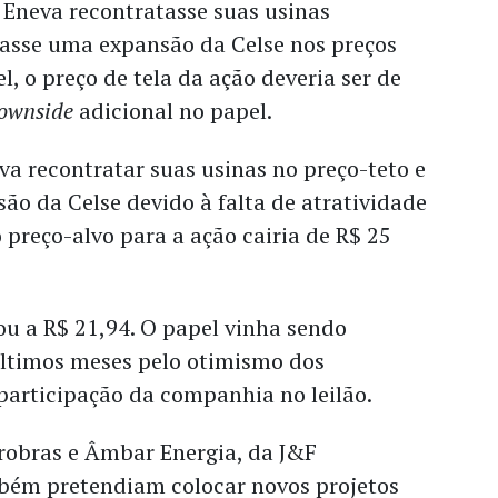
a Eneva recontratasse suas usinas
izasse uma expansão da Celse nos preços
l, o preço de tela da ação deveria ser de
ownside
adicional no papel.
eva recontratar suas usinas no preço-teto e
ão da Celse devido à falta de atratividade
o preço-alvo para a ação cairia de R$ 25
u a R$ 21,94. O papel vinha sendo
ltimos meses pelo otimismo dos
participação da companhia no leilão.
obras e Âmbar Energia, da J&F
bém pretendiam colocar novos projetos