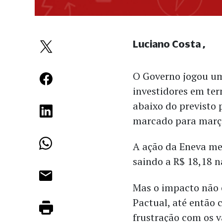
Luciano Costa
O Governo jogou um
investidores em ter
abaixo do previsto 
marcado para març
A ação da Eneva me
saindo a R$ 18,18 
Mas o impacto não 
Pactual, até então c
frustração com os 