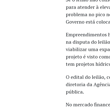
para atender à ele
problema no pico no
Governo está coloc
Empreendimentos hi
na disputa do leilã
viabilizar uma expa
projeto é visto co
tem projetos hídric
O edital do leilão, 
diretoria da Agênci
pública.
No mercado finance