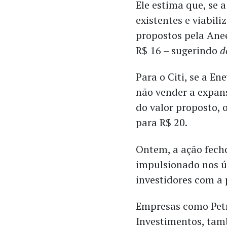
Ele estima que, se 
existentes e viabil
propostos pela Anee
R$ 16 – sugerindo
d
Para o Citi, se a En
não vender a expans
do valor proposto, 
para R$ 20.
Ontem, a ação fecho
impulsionado nos ú
investidores com a 
Empresas como Petr
Investimentos, tam