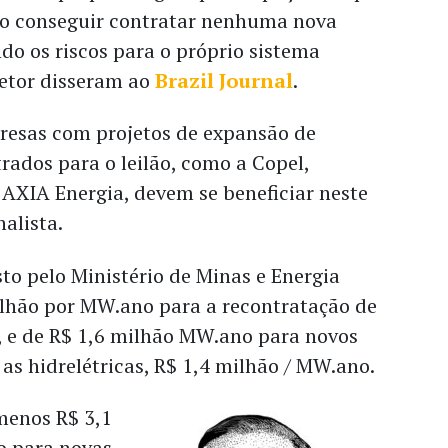
não conseguir contratar nenhuma nova
ndo os riscos para o próprio sistema
 setor disseram ao
Brazil Journal
.
presas com projetos de expansão de
trados para o leilão, como a Copel,
 AXIA Energia, devem se beneficiar neste
nalista.
to pelo Ministério de Minas e Energia
ilhão por MW.ano para a recontratação de
, e de R$ 1,6 milhão MW.ano para novos
a as hidrelétricas, R$ 1,4 milhão / MW.ano.
menos R$ 3,1
o para novas