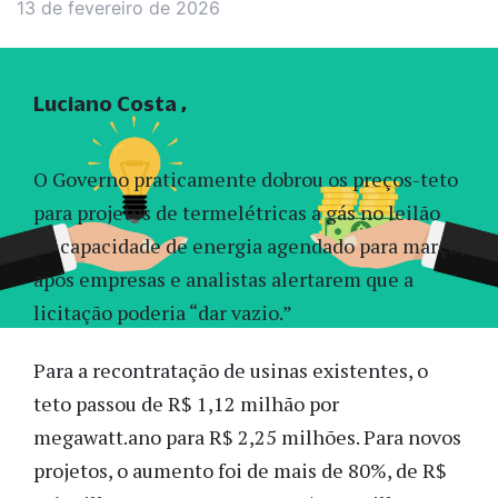
13 de fevereiro de 2026
Luciano Costa
O Governo praticamente dobrou os preços-teto
para projetos de termelétricas a gás no leilão
de capacidade de energia agendado para março,
após empresas e analistas alertarem que a
licitação poderia “dar vazio.”
Para a recontratação de usinas existentes, o
teto passou de R$ 1,12 milhão por
megawatt.ano para R$ 2,25 milhões. Para novos
projetos, o aumento foi de mais de 80%, de R$