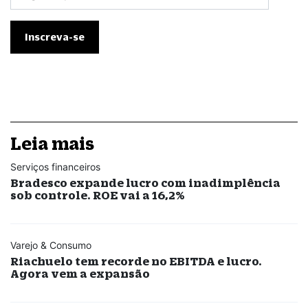
Leia mais
Serviços financeiros
Bradesco expande lucro com inadimplência
sob controle. ROE vai a 16,2%
Varejo & Consumo
Riachuelo tem recorde no EBITDA e lucro.
Agora vem a expansão