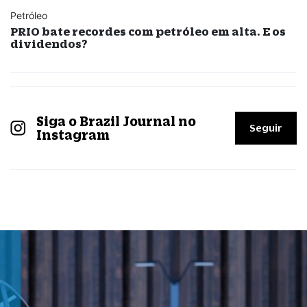
Petróleo
PRIO bate recordes com petróleo em alta. E os
dividendos?
Siga o Brazil Journal no
Seguir
Instagram