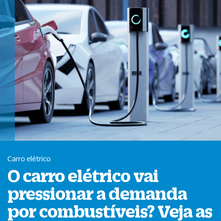
Carro elétrico
O carro elétrico vai
pressionar a demanda
por combustíveis? Veja as