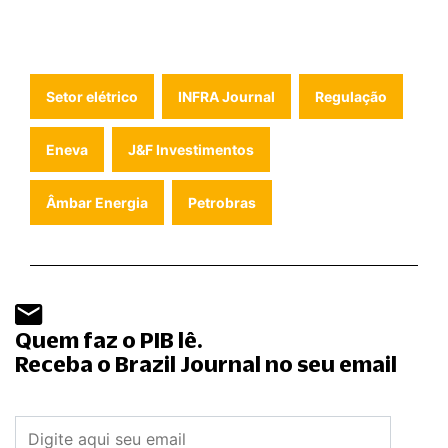
Setor elétrico
INFRA Journal
Regulação
Eneva
J&F Investimentos
Âmbar Energia
Petrobras
Quem faz o PIB lê.
Receba o Brazil Journal no seu email