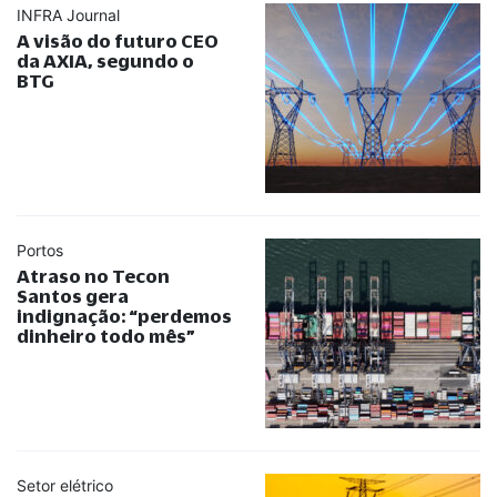
INFRA Journal
A visão do futuro CEO
da AXIA, segundo o
BTG
Portos
Atraso no Tecon
Santos gera
indignação:
“
perdemos
dinheiro todo mês
”
Setor elétrico