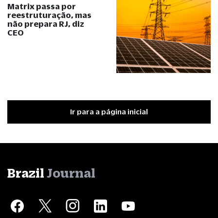
Matrix passa por
reestruturação, mas
não prepara RJ, diz
CEO
Ir para a página inicial
Brazil
Journal