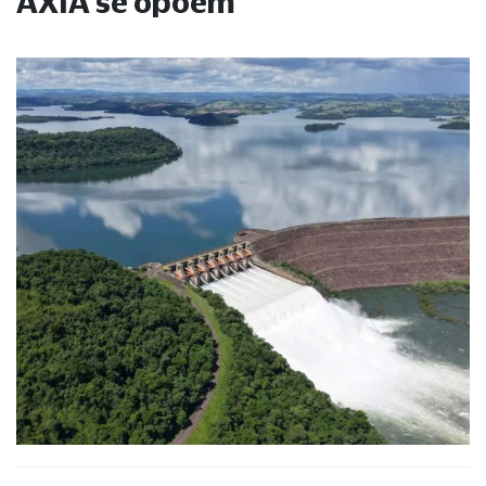
AXIA se opõem