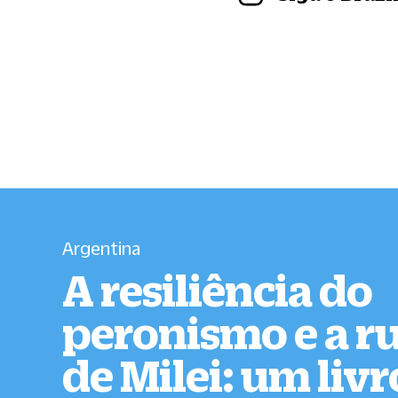
Argentina
A resiliência do
peronismo e a r
de Milei: um liv