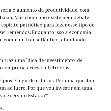
o seria o aumento da produtividade, com
 baixa. Mas como não existe nem debate,
espírito patriótico para fazer esse tipo de
azer remendos. Enquanto isso a economia
a, como um transatlântico, afundando
m traz uma ‘dica de investimento’ de
o compraria ações da Petrobras.
pios é fugir de estatais. Por uma questão
sam ao lucro. Por que vou investir em uma
vo é servir o Estado?”
A.