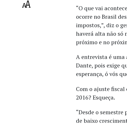
“O que vai acontece
ocorre no Brasil de
impostos,”, diz o g
haverá alta não só
próximo e no próxi
A entrevista é uma
Dante, pois exige qu
esperança, ó vós que
Com o ajuste fiscal 
2016? Esqueça.
“Desde o semestre 
de baixo crescimen