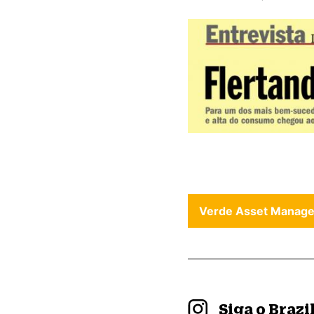
Verde Asset Manag
Siga o Braz