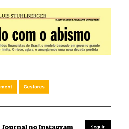
ement
Gestores
il Journal no Instagram
Seguir