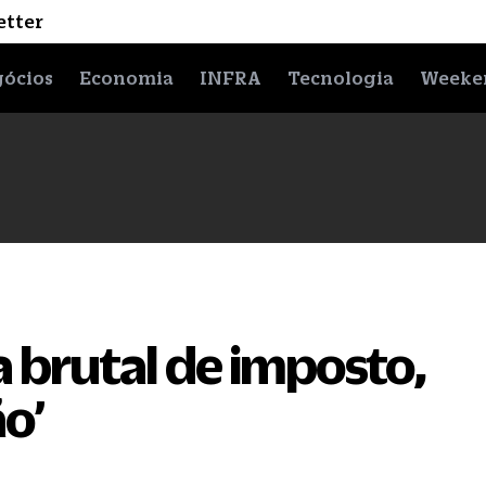
etter
ócios
Economia
INFRA
Tecnologia
Weeke
a brutal de imposto,
ão’