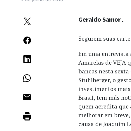
Geraldo Samor
Segurem suas cartei
Em uma entrevista 
Amarelas de VEJA q
bancas nesta sexta-
Stuhlberger, o gest
investimentos mais
Brasil, tem más not
quem acredita que 
melhorar em breve,
causa de Joaquim L