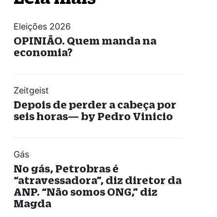
Eleições 2026
OPINIÃO. Quem manda na
economia?
Zeitgeist
Depois de perder a cabeça por
seis horas— by Pedro Vinicio
Gás
No gás, Petrobras é
“atravessadora”, diz diretor da
ANP. “Não somos ONG,” diz
Magda