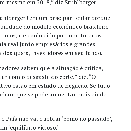
em mesmo em 2018,” diz Stuhlberger.
tuhlberger tem um peso particular porque
rabilidade do modelo econômico brasileiro
 anos, e é conhecido por monitorar os
a real junto empresários e grandes
 dos quais, investidores em seu fundo.
adores sabem que a situação é crítica,
r com o desgaste do corte,” diz. “O
tivo estão em estado de negação. Se tudo
s acham que se pode aumentar mais ainda
 o País não vai quebrar ‘como no passado’,
m ‘equilíbrio vicioso.’