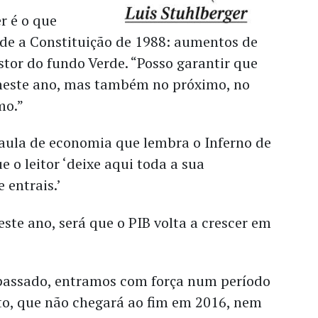
r é o que
sde a Constituição de 1988: aumentos de
estor do fundo Verde. “Posso garantir que
 neste ano, mas também no próximo, no
mo.”
 aula de economia que lembra o Inferno de
e o leitor ‘deixe aqui toda a sua
 entrais.’
este ano, será que o PIB volta a crescer em
passado, entramos com força num período
to, que não chegará ao fim em 2016, nem