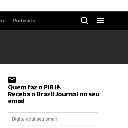
nd
Podcasts
Quem faz o PIB lê.
Receba o Brazil Journal no seu
email