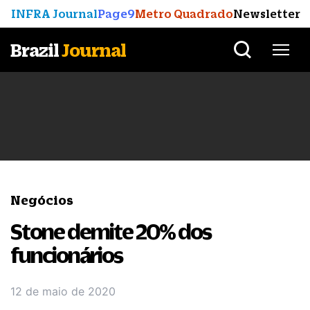
INFRA Journal
Page9
Metro Quadrado
Newsletter
Brazil
Journal
Negócios
Stone demite 20% dos
funcionários
12 de maio de 2020