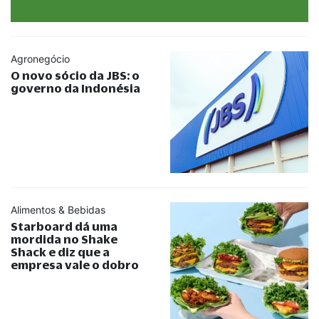
Agronegócio
O novo sócio da JBS: o
governo da Indonésia
Alimentos & Bebidas
Starboard dá uma
mordida no Shake
Shack e diz que a
empresa vale o dobro