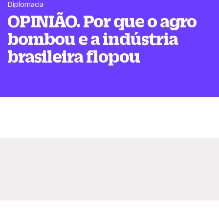
Diplomacia
OPINIÃO. Por que o agro
bombou e a indústria
brasileira flopou