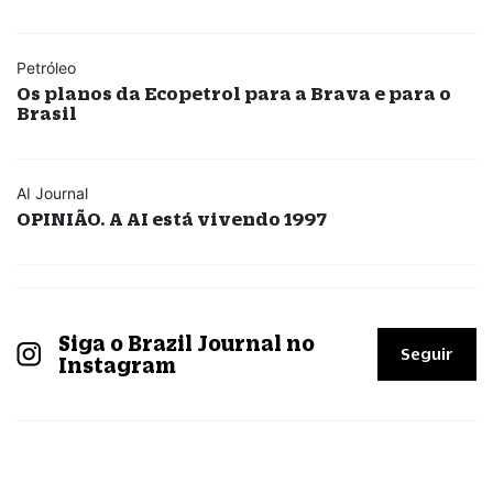
Petróleo
Os planos da Ecopetrol para a Brava e para o
Brasil
AI Journal
OPINIÃO. A AI está vivendo 1997
Siga o Brazil Journal no
Seguir
Instagram