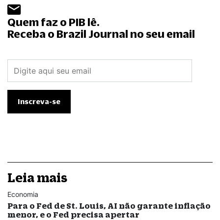
Quem faz o PIB lê.
Receba o Brazil Journal no seu email
Leia mais
Economia
Para o Fed de St. Louis, AI não garante inflação
menor, e o Fed precisa apertar