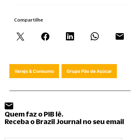
Compartilhe
Varejo & Consumo
Grupo Pão de Açúcar
Quem faz o PIB lê.
Receba o Brazil Journal no seu email