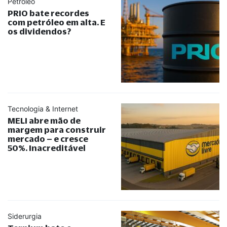
Petróleo
PRIO bate recordes
com petróleo em alta. E
os dividendos?
Tecnologia & Internet
MELI abre mão de
margem para construir
mercado – e cresce
50%. Inacreditável
Siderurgia