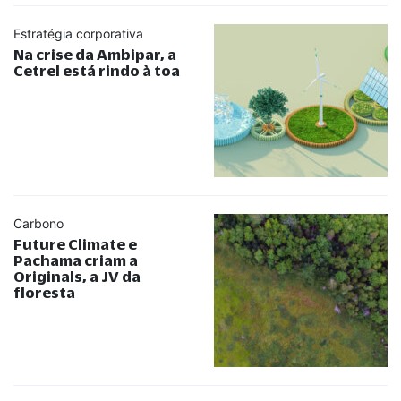
Estratégia corporativa
Na crise da Ambipar, a
Cetrel está rindo à toa
Carbono
Future Climate e
Pachama criam a
Originals, a JV da
floresta