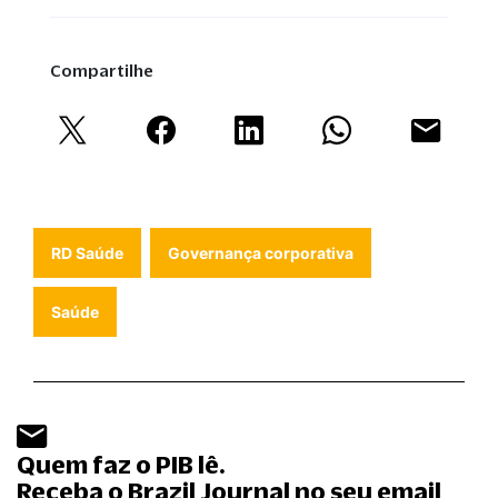
Compartilhe
RD Saúde
Governança corporativa
Saúde
Quem faz o PIB lê.
Receba o Brazil Journal no seu email