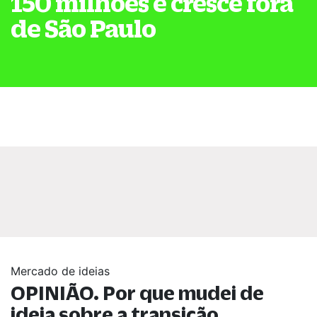
150 milhões e cresce fora
de São Paulo
Mercado de ideias
OPINIÃO. Por que mudei de
ideia sobre a transição