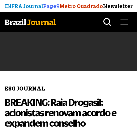
INFRA Journal
Page9
Metro Quadrado
Newsletter
Brazil
Journal
ESG JOURNAL
BREAKING: Raia Drogasil:
acionistas renovam acordo e
expandem conselho