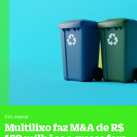
ESG Journal
Multilixo faz M&A de R$