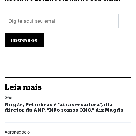
Leia mais
Gás
No gás, Petrobras é “atravessadora”, diz
diretor da ANP. “Não somos ONG,” diz Magda
Agronegócio