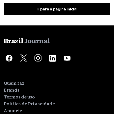
Ir para a página inicial
Brazil
Journal
Quem faz
Brands
Termos de uso
Política de Privacidade
Anuncie