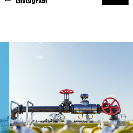
Instagram