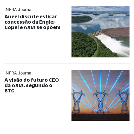
INFRA Journal
Aneel discute esticar
concessão da Engie;
Copel e AXIA se opõem
INFRA Journal
A visão do futuro CEO
da AXIA, segundo o
BTG