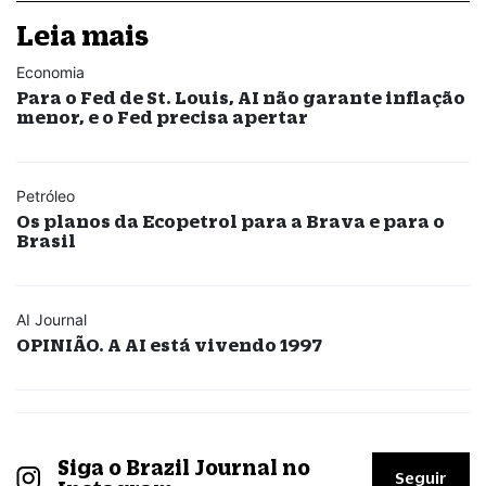
Leia mais
Economia
Para o Fed de St. Louis, AI não garante inflação
menor, e o Fed precisa apertar
Petróleo
Os planos da Ecopetrol para a Brava e para o
Brasil
AI Journal
OPINIÃO. A AI está vivendo 1997
Siga o Brazil Journal no
Seguir