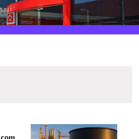
s com