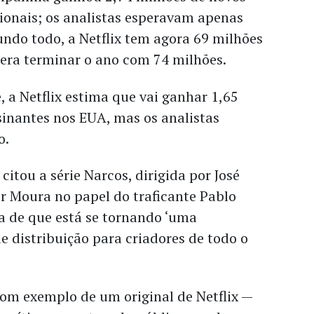
ionais; os analistas esperavam apenas
ndo todo, a Netflix tem agora 69 milhões
pera terminar o ano com 74 milhões.
, a Netflix estima que vai ganhar 1,65
sinantes nos EUA, mas os analistas
o.
tou a série Narcos, dirigida por José
 Moura no papel do traficante Pablo
a de que está se tornando ‘uma
e distribuição para criadores de todo o
bom exemplo de um original de Netflix —