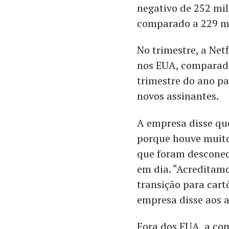
negativo de 252 mil
comparado a 229 mi
No trimestre, a Net
nos EUA, comparad
trimestre do ano pa
novos assinantes.
A empresa disse qu
porque houve muito 
que foram desconec
em dia. “Acreditamo
transição para cart
empresa disse aos a
Fora dos EUA, a co