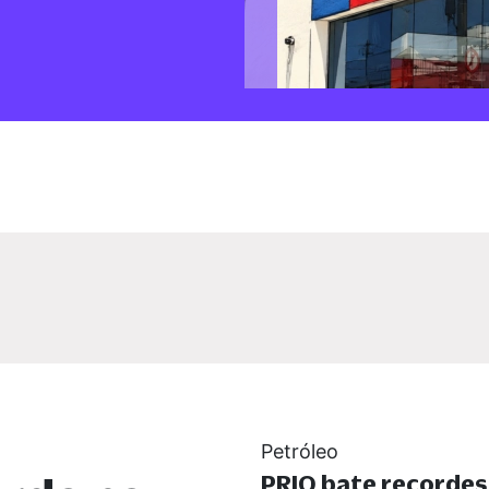
Petróleo
PRIO bate recorde