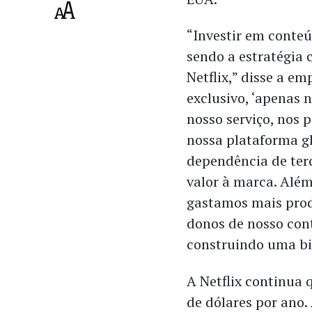
“Investir em conteú
sendo a estratégia 
Netflix,” disse a e
exclusivo, ‘apenas n
nosso serviço, nos 
nossa plataforma g
dependência de terc
valor à marca. Alé
gastamos mais prod
donos de nosso con
construindo uma bi
A Netflix continua
de dólares por ano.