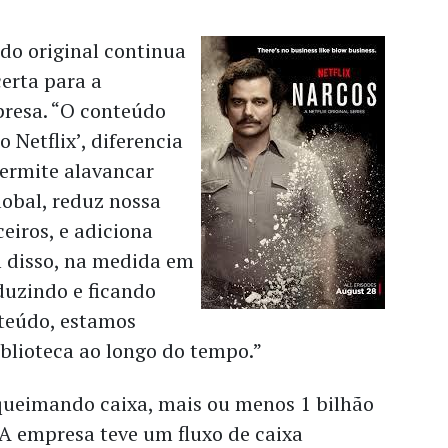
do original continua
certa para a
mpresa. “O conteúdo
o Netflix’, diferencia
permite alavancar
lobal, reduz nossa
eiros, e adiciona
m disso, na medida em
uzindo e ficando
teúdo, estamos
blioteca ao longo do tempo.”
 queimando caixa, mais ou menos 1 bilhão
 A empresa teve um fluxo de caixa