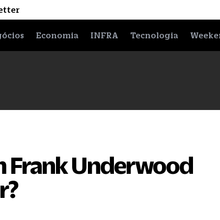
etter
ócios
Economia
INFRA
Tecnologia
Weeke
m Frank Underwood
r?