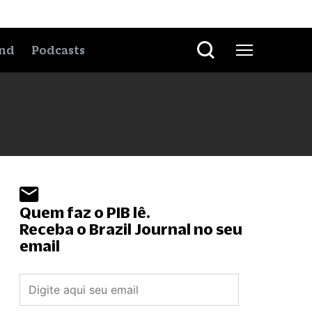
nd
Podcasts
Quem faz o PIB lê.
Receba o Brazil Journal no seu
email