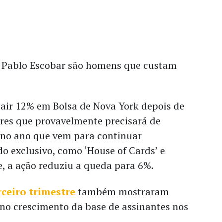
 Pablo Escobar são homens que custam
cair 12% em Bolsa de Nova York depois de
ores que provavelmente precisará de
 no ano que vem para continuar
o exclusivo, como ‘House of Cards’ e
e, a ação reduziu a queda para 6%.
ceiro trimestre
também mostraram
no crescimento da base de assinantes nos