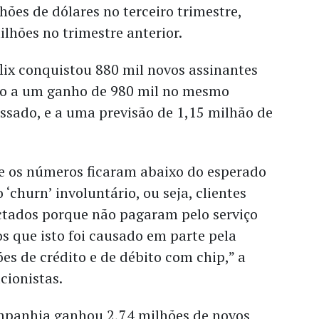
hões de dólares no terceiro trimestre,
lhões no trimestre anterior.
flix conquistou 880 mil novos assinantes
o a um ganho de 980 mil no mesmo
ssado, e a uma previsão de 1,15 milhão de
e os números ficaram abaixo do esperado
‘churn’ involuntário, ou seja, clientes
tados porque não pagaram pelo serviço
s que isto foi causado em parte pela
ões de crédito e de débito com chip,” a
cionistas.
mpanhia ganhou 2,74 milhões de novos