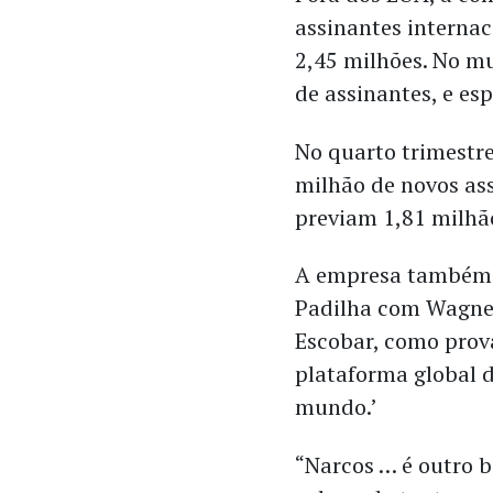
assinantes internac
2,45 milhões. No mu
de assinantes, e es
No quarto trimestre
milhão de novos as
previam 1,81 milhã
A empresa também ci
Padilha com Wagner
Escobar, como prov
plataforma global d
mundo.’
“Narcos … é outro 