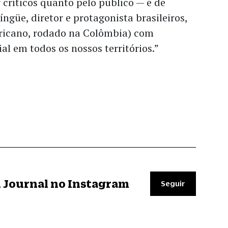
críticos quanto pelo público — e de
íngüe, diretor e protagonista brasileiros,
ericano, rodado na Colômbia) com
al em todos os nossos territórios.”
il Journal no Instagram
Seguir