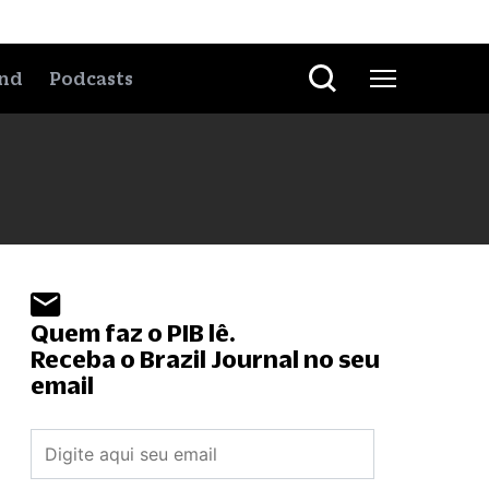
nd
Podcasts
Quem faz o PIB lê.
Receba o Brazil Journal no seu
email