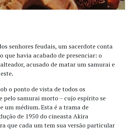
dos senhores feudais, um sacerdote conta
to que havia acabado de presenciar: o
alteador, acusado de matar um samurai e
este.
ob o ponto de vista de todos os
ve pelo samurai morto – cujo espírito se
de um médium. Esta é a trama de
dução de 1950 do cineasta Akira
a que cada um tem sua versão particular