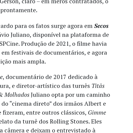
 Gerson, claro – em meros contratados, o
 prontamente.
cardo para os fatos surge agora em
Secos
ávio Juliano, disponível na plataforma de
SPCine. Produção de 2021, o filme havia
 em festivais de documentários, e agora
ição mais ampla.
e
, documentário de 2017 dedicado à
ura, e diretor-artístico das turnês
Titãs
 & Molhados
Juliano opta por um caminho
do “cinema direto” dos irmãos Albert e
 fizeram, entre outros clássicos,
Gimme
elato da turnê dos Rolling Stones. Eles
a câmera e deixam o entrevistado à