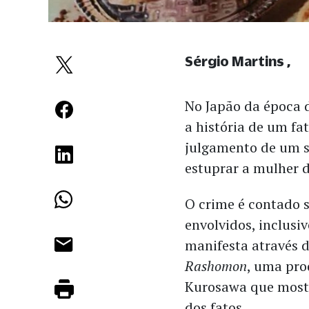
Sérgio Martins
No Japão da época 
a história de um fa
julgamento de um s
estuprar a mulher d
O crime é contado s
envolvidos, inclusi
manifesta através 
Rashomon
, uma pro
Kurosawa que mostr
dos fatos.