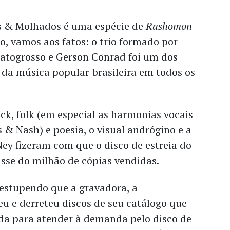
os & Molhados é uma espécie de
Rashomon
ro, vamos aos fatos: o trio formado por
Matogrosso e Gerson Conrad foi um dos
da música popular brasileira em todos os
k, folk (em especial as harmonias vocais
ls & Nash) e poesia, o visual andrógino e a
Ney fizeram com que o disco de estreia do
asse do milhão de cópias vendidas.
 estupendo que a gravadora, a
eu e derreteu discos de seu catálogo que
da para atender à demanda pelo disco de