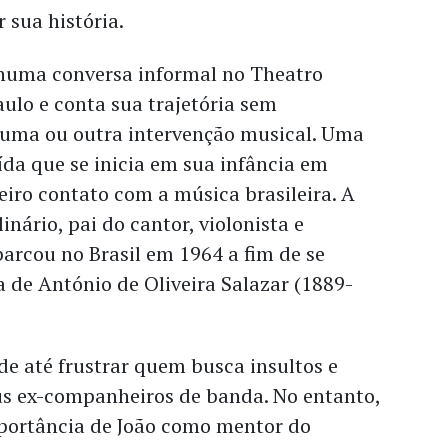
 sua história.
 numa conversa informal no Theatro
ulo e conta sua trajetória sem
 uma ou outra intervenção musical. Uma
da que se inicia em sua infância em
eiro contato com a música brasileira. A
inário, pai do cantor, violonista e
arcou no Brasil em 1964 a fim de se
a de António de Oliveira Salazar (1889-
e até frustrar quem busca insultos e
us ex-companheiros de banda. No entanto,
mportância de João como mentor do