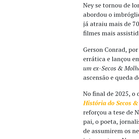
Ney se tornou de lo
abordou o imbrógli
já atraiu mais de 7
filmes mais assistid
Gerson Conrad, por 
errática e lançou 
um ex-Secos & Molh
ascensão e queda d
No final de 2025, 
História do Secos 
reforçou a tese de 
pai, o poeta, jornal
de assumirem os ne