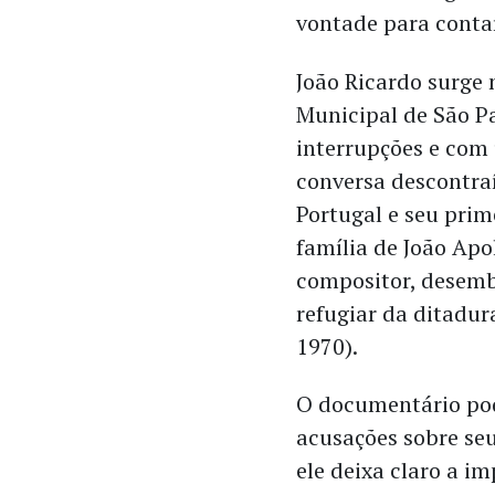
vontade para contar
João Ricardo surge
Municipal de São Pa
interrupções e com
conversa descontraí
Portugal e seu prim
família de João Apol
compositor, desemb
refugiar da ditadur
1970).
O documentário pod
acusações sobre se
ele deixa claro a i