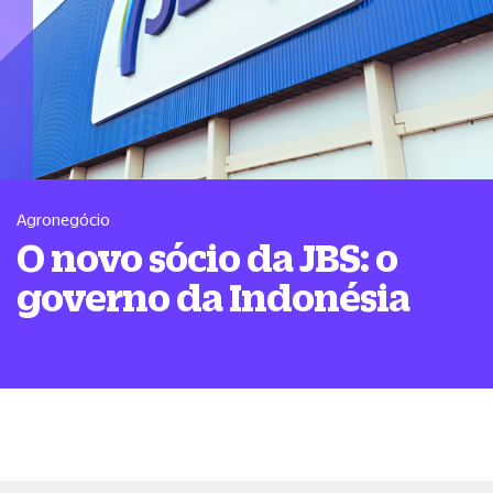
Agronegócio
O novo sócio da JBS: o
governo da Indonésia