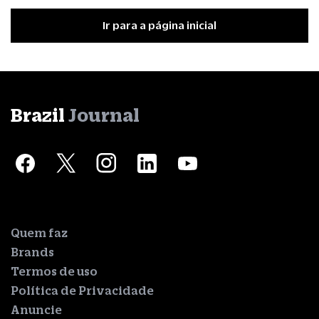
Ir para a página inicial
Brazil
Journal
Quem faz
Brands
Termos de uso
Política de Privacidade
Anuncie