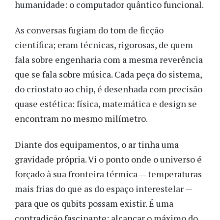
humanidade: o computador quântico funcional.
As conversas fugiam do tom de ficção
científica; eram técnicas, rigorosas, de quem
fala sobre engenharia com a mesma reverência
que se fala sobre música. Cada peça do sistema,
do criostato ao chip, é desenhada com precisão
quase estética: física, matemática e design se
encontram no mesmo milímetro.
Diante dos equipamentos, o ar tinha uma
gravidade própria. Vi o ponto onde o universo é
forçado à sua fronteira térmica — temperaturas
mais frias do que as do espaço interestelar —
para que os qubits possam existir. É uma
contradição fascinante: alcançar o máximo do