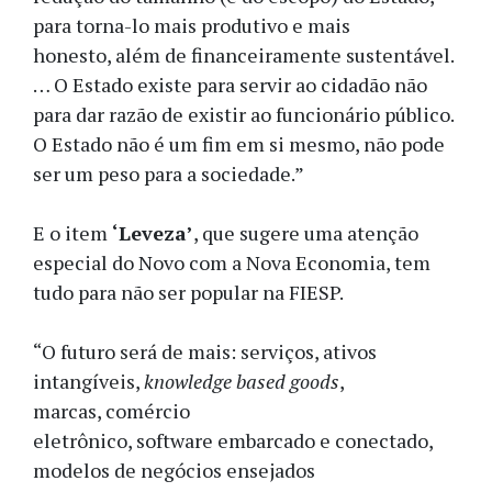
para torna-lo mais produtivo e mais
honesto, além de financeiramente sustentável.
… O Estado existe para servir ao cidadão não
para dar razão de existir ao funcionário público.
O Estado não é um fim em si mesmo, não pode
ser um peso para a sociedade.”
E o item
‘Leveza’
, que sugere uma atenção
especial do Novo com a Nova Economia, tem
tudo para não ser popular na FIESP.
“O futuro será de mais: serviços, ativos
intangíveis,
knowledge based goods
,
marcas, comércio
eletrônico, software embarcado e conectado,
modelos de negócios ensejados