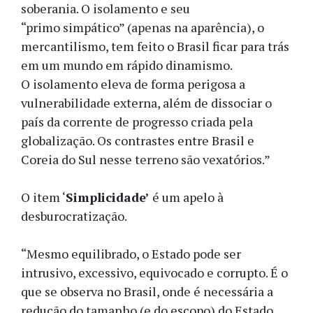
soberania. O isolamento e seu
“primo simpático” (apenas na aparência), o
mercantilismo, tem feito o Brasil ficar para trás
em um mundo em rápido dinamismo.
O isolamento eleva de forma perigosa a
vulnerabilidade externa, além de dissociar o
país da corrente de progresso criada pela
globalização. Os contrastes entre Brasil e
Coreia do Sul nesse terreno são vexatórios.”
O item ‘
Simplicidade’
é um apelo à
desburocratização.
“Mesmo equilibrado, o Estado pode ser
intrusivo, excessivo, equivocado e corrupto. É o
que se observa no Brasil, onde é necessária a
redução do tamanho (e do escopo) do Estado,