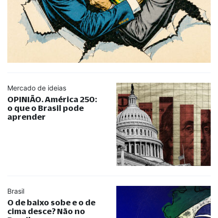
Mercado de ideias
OPINIÃO. América 250:
o que o Brasil pode
aprender
Brasil
O de baixo sobe e o de
cima desce? Não no