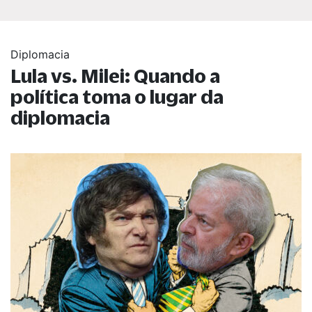
Diplomacia
Lula vs. Milei: Quando a
política toma o lugar da
diplomacia