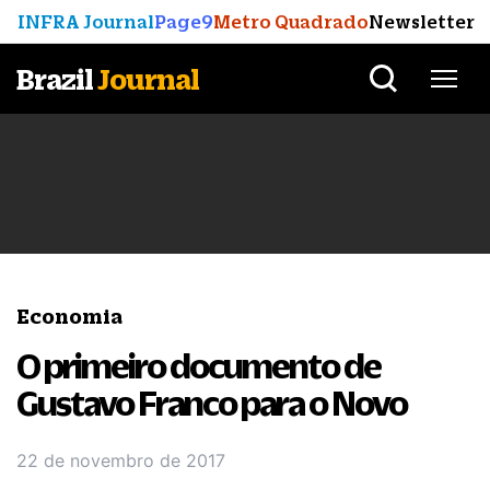
INFRA Journal
Page9
Metro Quadrado
Newsletter
Brazil
Journal
Economia
O primeiro documento de
Gustavo Franco para o Novo
22 de novembro de 2017