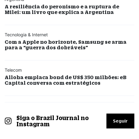
A resiliência do peronismo e a ruptura de
Milei: um livro que explica a Argentina
Tecnologia & Internet
Com a Apple no horizonte, Samsung se arma
para a “guerra dos dobráveis”
Telecom
Alloha emplaca bond de US$ 350 milhões; eB
Capital conversa com estratégicos
Siga o Brazil Journal no
Seguir
Instagram